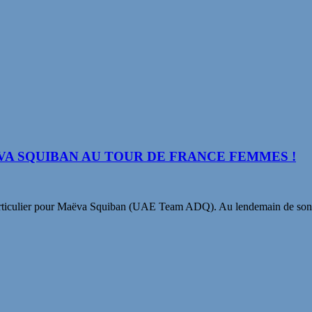
VA SQUIBAN AU TOUR DE FRANCE FEMMES !
en particulier pour Maëva Squiban (UAE Team ADQ). Au lendemain de so