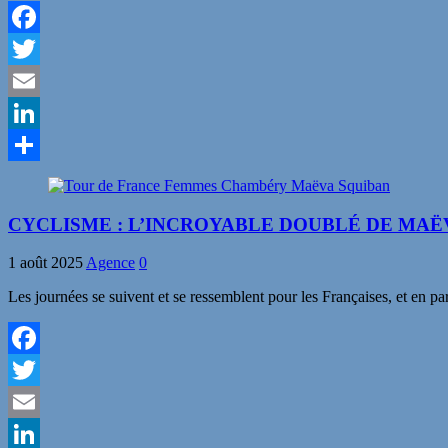
Facebook
Twitter
Email
LinkedIn
Partager
CYCLISME : L’INCROYABLE DOUBLÉ DE MAË
1 août 2025
Agence
0
Les journées se suivent et se ressemblent pour les Françaises, et 
Facebook
Twitter
Email