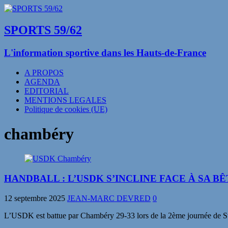
SPORTS 59/62
L'information sportive dans les Hauts-de-France
A PROPOS
AGENDA
EDITORIAL
MENTIONS LEGALES
Politique de cookies (UE)
chambéry
HANDBALL : L’USDK S’INCLINE FACE À SA B
12 septembre 2025
JEAN-MARC DEVRED
0
L’USDK est battue par Chambéry 29-33 lors de la 2ème journée de Sta