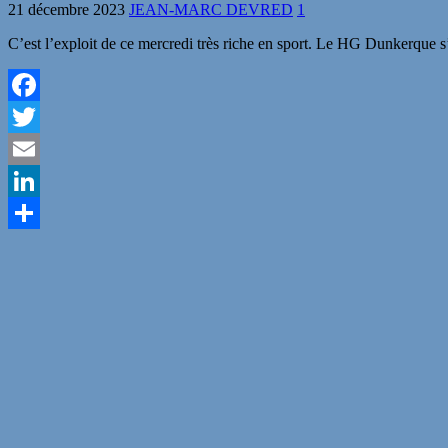
21 décembre 2023
JEAN-MARC DEVRED
1
C’est l’exploit de ce mercredi très riche en sport. Le HG Dunkerque
Facebook
Twitter
Email
LinkedIn
Partager