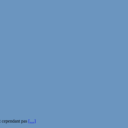
nt cependant pas
[…]