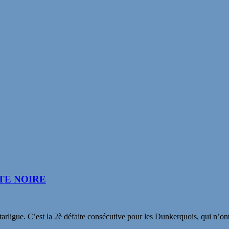
ÊTE NOIRE
rligue. C’est la 2è défaite consécutive pour les Dunkerquois, qui n’o