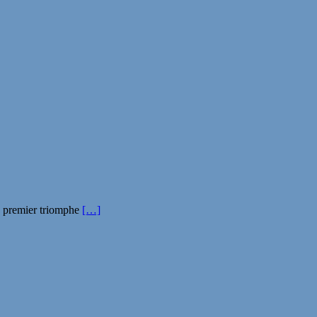
n premier triomphe
[…]