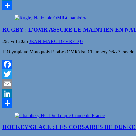
LinkedIn
Partager
RUGBY : L’OMR ASSURE LE MAINTIEN EN N
26 avril 2025
JEAN-MARC DEVRED
0
L’Olympique Marcquois Rugby (OMR) bat Chambéry 36-27 lors de la de
Facebook
Twitter
Email
LinkedIn
Partager
HOCKEY/GLACE : LES CORSAIRES DE DUNKE