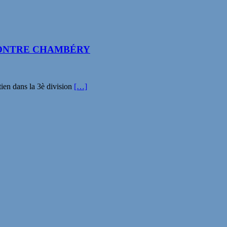
 CONTRE CHAMBÉRY
ien dans la 3è division
[…]