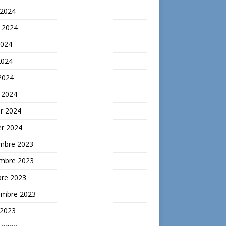
 2024
t 2024
2024
2024
 2024
 2024
er 2024
er 2024
mbre 2023
mbre 2023
bre 2023
embre 2023
 2023