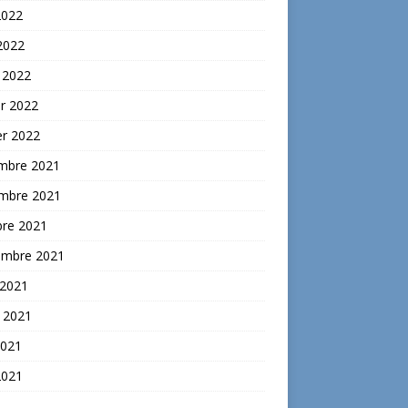
2022
 2022
 2022
er 2022
er 2022
mbre 2021
mbre 2021
bre 2021
embre 2021
 2021
t 2021
2021
2021