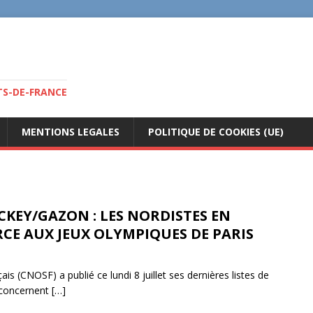
TS-DE-FRANCE
MENTIONS LEGALES
POLITIQUE DE COOKIES (UE)
KEY/GAZON : LES NORDISTES EN
CE AUX JEUX OLYMPIQUES DE PARIS
is (CNOSF) a publié ce lundi 8 juillet ses dernières listes de
s concernent
[…]