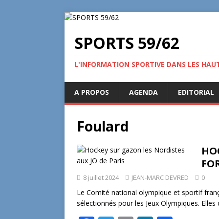
SPORTS 59/62
L'INFORMATION SPORTIVE DANS LES HAU
A PROPOS
AGENDA
EDITORIAL
Foulard
HOC
FOR
8 juillet 2024
JEAN-MARC DEVRED
0
Le Comité national olympique et sportif frança
sélectionnés pour les Jeux Olympiques. Elle