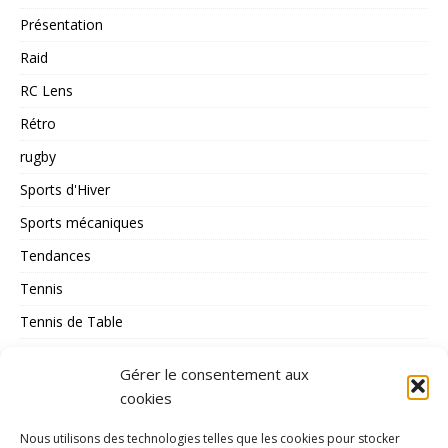
Présentation
Raid
RC Lens
Rétro
rugby
Sports d'Hiver
Sports mécaniques
Tendances
Tennis
Tennis de Table
Tous les Sports
Gérer le consentement aux
Triathlon
cookies
Voile
Nous utilisons des technologies telles que les cookies pour stocker