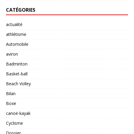
CATÉGORIES
actualité
athlétisme
Automobile
aviron
Badminton
Basket-ball
Beach Volley
Bilan
Boxe
canoë-kayak
Cyclisme
Dossier