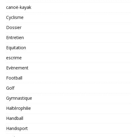
canoë-kayak
Cyclisme
Dossier
Entretien
Equitation
escrime
Evènement
Football
Golf
Gymnastique
Haltérophilie
Handball
Handisport