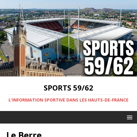
SPORTS 59/62
L'INFORMATION SPORTIVE DANS LES HAUTS-DE-FRANCE
Le Berre