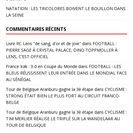
NATATION : LES TRICOLORES BOIVENT LE BOUILLON DANS
LA SEINE
COMMENTAIRES RÉCENTS
Livre RC Lens "de sang, d'or et de joie"
dans
FOOTBALL :
PIERRE SAGE À CRYSTAL PALACE, DINO TOPPMÖLLER À
LENS, C’EST OFFICIEL
France Irak : 3-0 en Coupe du Monde
dans
FOOTBALL : LES
BLEUS RÉUSSISSENT LEUR ENTRÉE DANS LE MONDIAL FACE
AU SÉNÉGAL
Tour de Belgique Aranburu gagne la 3è étape
dans
CYCLISME :
STRONG ÉTAIT BIEN LE PLUS FORT AU CIRCUIT FRANCO-
BELGE
Tour de Belgique Aranburu gagne la 3è étape
dans
CYCLISME :
TIM MERLIER RÉALISE LE TRIPLÉ SUR LA WANDELAAR AU
TOUR DE BELGIQUE