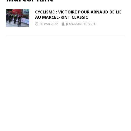
CYCLISME : VICTOIRE POUR ARNAUD DE LIE
AU MARCEL-KINT CLASSIC
30 mai 2022
JEAN-MARC DEVRED