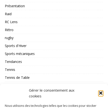
Présentation
Raid
RC Lens
Rétro
rugby
Sports d'Hiver
Sports mécaniques
Tendances
Tennis
Tennis de Table
Tous les Sports
Gérer le consentement aux
Triathlon
cookies
Voile
Nous utilisons des technologies telles que les cookies pour stocker