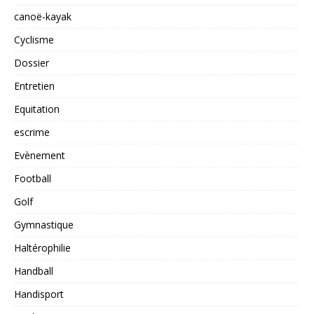
canoë-kayak
Cyclisme
Dossier
Entretien
Equitation
escrime
Evènement
Football
Golf
Gymnastique
Haltérophilie
Handball
Handisport