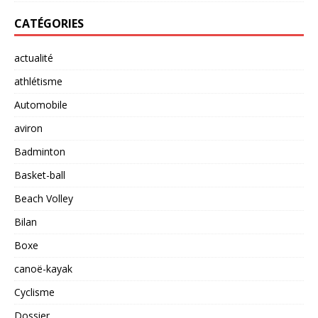
CATÉGORIES
actualité
athlétisme
Automobile
aviron
Badminton
Basket-ball
Beach Volley
Bilan
Boxe
canoë-kayak
Cyclisme
Dossier