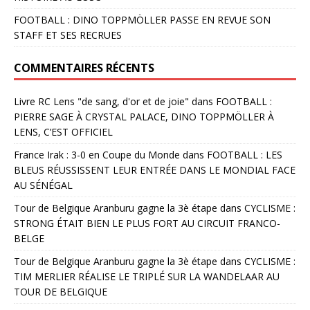
FOOTBALL : DINO TOPPMÖLLER PASSE EN REVUE SON
STAFF ET SES RECRUES
COMMENTAIRES RÉCENTS
Livre RC Lens "de sang, d'or et de joie"
dans
FOOTBALL :
PIERRE SAGE À CRYSTAL PALACE, DINO TOPPMÖLLER À
LENS, C’EST OFFICIEL
France Irak : 3-0 en Coupe du Monde
dans
FOOTBALL : LES
BLEUS RÉUSSISSENT LEUR ENTRÉE DANS LE MONDIAL FACE
AU SÉNÉGAL
Tour de Belgique Aranburu gagne la 3è étape
dans
CYCLISME :
STRONG ÉTAIT BIEN LE PLUS FORT AU CIRCUIT FRANCO-
BELGE
Tour de Belgique Aranburu gagne la 3è étape
dans
CYCLISME :
TIM MERLIER RÉALISE LE TRIPLÉ SUR LA WANDELAAR AU
TOUR DE BELGIQUE