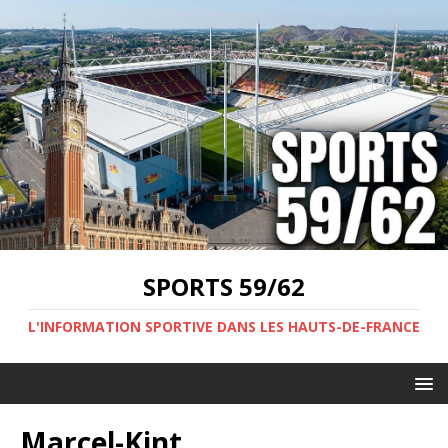
SPORTS 59/62
L'INFORMATION SPORTIVE DANS LES HAUTS-DE-FRANCE
Marcel-Kint