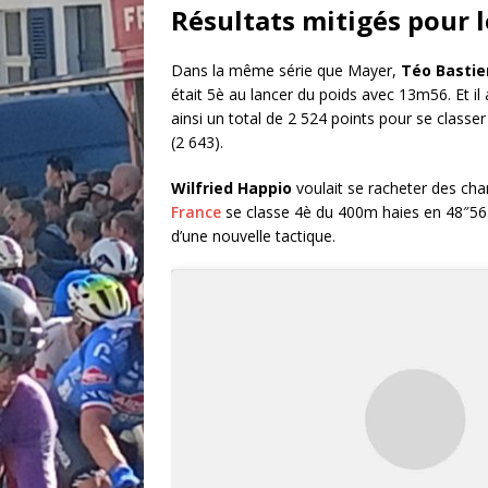
Résultats mitigés pour 
Dans la même série que Mayer,
Téo Bastie
était 5è au lancer du poids avec 13m56. Et il
ainsi un total de 2 524 points pour se classer
(2 643).
Wilfried Happio
voulait se racheter des c
France
se classe 4è du 400m haies en 48″56. 
d’une nouvelle tactique.