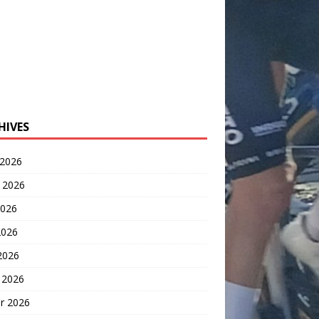
HIVES
 2026
t 2026
2026
2026
 2026
 2026
er 2026