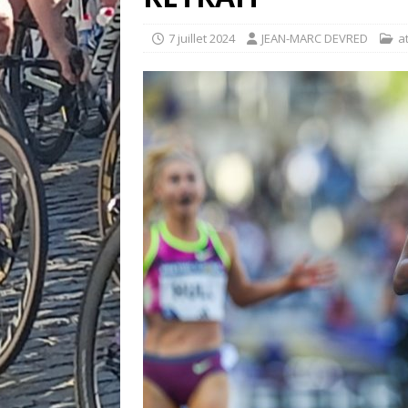
7 juillet 2024
JEAN-MARC DEVRED
a