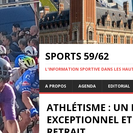
SPORTS 59/62
L'INFORMATION SPORTIVE DANS LES HAU
A PROPOS
AGENDA
EDITORIAL
ATHLÉTISME : UN 
EXCEPTIONNEL ET
RETRAIT