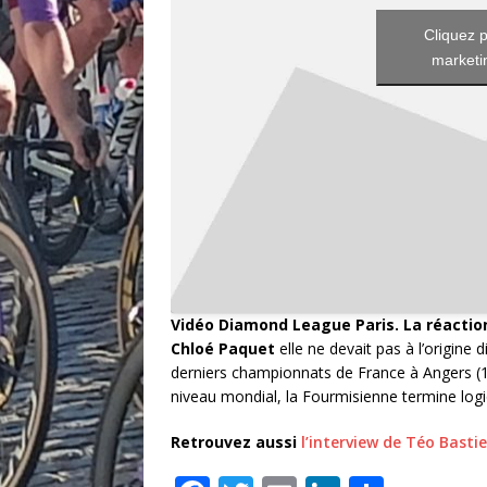
Cliquez p
marketin
Vidéo Diamond League Paris. La réaction
Chloé Paquet
elle ne devait pas à l’origine
derniers championnats de France à Angers (11
niveau mondial, la Fourmisienne termine lo
Retrouvez aussi
l’interview de Téo Basti