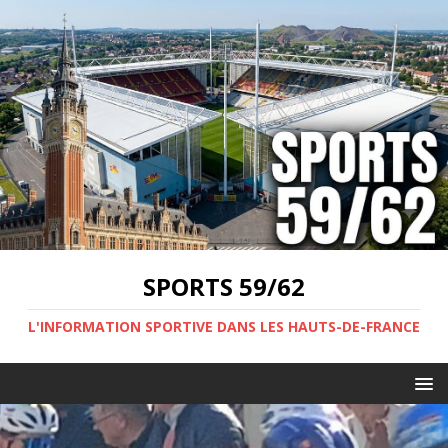
SPORTS 59/62
L'INFORMATION SPORTIVE DANS LES HAUTS-DE-FRANCE