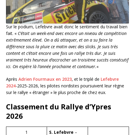
Sur le podium, Lefebvre avait donc le sentiment du travail bien
fait. «
C’était un week-end avec encore un niveau de compétition
extrêmement élevé. On a dû attaquer, et on a su faire la
différence sous la pluie ce matin avec des slicks. Je suis très
content et c’était encore une fois un rallye très dur. Je suis
vraiment très heureux d’accrocher un troisième succès consécutif
ici. On espère là l’année prochaine et continuer.
«
Après
Adrien Fourmaux en 2023
, et le triplé de
Lefebvre
2024
-2025-2026, les pilotes nordistes poursuivent leur règne
sur le rallye « étranger » le plus proche de chez eux.
Classement du Rallye d’Ypres
2026
1
S. Lefebvre
–