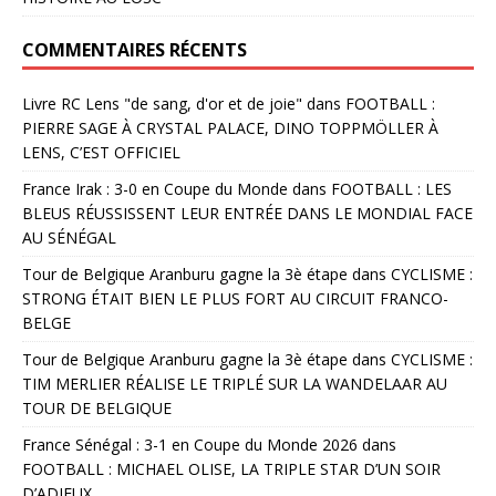
COMMENTAIRES RÉCENTS
Livre RC Lens "de sang, d'or et de joie"
dans
FOOTBALL :
PIERRE SAGE À CRYSTAL PALACE, DINO TOPPMÖLLER À
LENS, C’EST OFFICIEL
France Irak : 3-0 en Coupe du Monde
dans
FOOTBALL : LES
BLEUS RÉUSSISSENT LEUR ENTRÉE DANS LE MONDIAL FACE
AU SÉNÉGAL
Tour de Belgique Aranburu gagne la 3è étape
dans
CYCLISME :
STRONG ÉTAIT BIEN LE PLUS FORT AU CIRCUIT FRANCO-
BELGE
Tour de Belgique Aranburu gagne la 3è étape
dans
CYCLISME :
TIM MERLIER RÉALISE LE TRIPLÉ SUR LA WANDELAAR AU
TOUR DE BELGIQUE
France Sénégal : 3-1 en Coupe du Monde 2026
dans
FOOTBALL : MICHAEL OLISE, LA TRIPLE STAR D’UN SOIR
D’ADIEUX