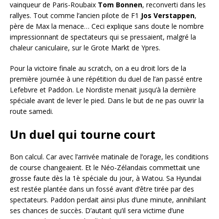
vainqueur de Paris-Roubaix
Tom Bonnen
, reconverti dans les
rallyes. Tout comme l’ancien pilote de F1
Jos Verstappen
,
père de Max la menace… Ceci explique sans doute le nombre
impressionnant de spectateurs qui se pressaient, malgré la
chaleur caniculaire, sur le Grote Markt de Ypres.
Pour la victoire finale au scratch, on a eu droit lors de la
première journée à une répétition du duel de l’an passé entre
Lefebvre et Paddon. Le Nordiste menait jusqu’à la dernière
spéciale avant de lever le pied. Dans le but de ne pas ouvrir la
route samedi.
Un duel qui tourne court
Bon calcul. Car avec l’arrivée matinale de l’orage, les conditions
de course changeaient. Et le Néo-Zélandais commettait une
grosse faute dès la 1è spéciale du jour, à Watou. Sa Hyundai
est restée plantée dans un fossé avant d’être tirée par des
spectateurs. Paddon perdait ainsi plus d’une minute, annihilant
ses chances de succès. D’autant qu’il sera victime d’une