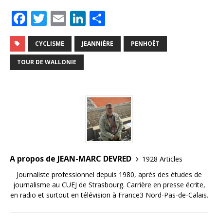
F
T
E
Li
P
a
w
m
n
ar
c
it
ai
k
ta
CYCLISME
JEANNIÈRE
PENHOËT
e
te
l
e
g
TOUR DE WALLONIE
b
r
dI
e
o
n
r
o
k
A propos de JEAN-MARC DEVRED
1928 Articles
Journaliste professionnel depuis 1980, après des études de
journalisme au CUEJ de Strasbourg. Carrière en presse écrite,
en radio et surtout en télévision à France3 Nord-Pas-de-Calais.