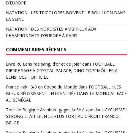
D’EUROPE
NATATION : LES TRICOLORES BOIVENT LE BOUILLON DANS
LA SEINE
NATATION : DES NORDISTES AMBITIEUX AUX
CHAMPIONNATS D’EUROPE À PARIS
COMMENTAIRES RÉCENTS
Livre RC Lens "de sang, d'or et de joie"
dans
FOOTBALL :
PIERRE SAGE À CRYSTAL PALACE, DINO TOPPMÖLLER À
LENS, C’EST OFFICIEL
France Irak : 3-0 en Coupe du Monde
dans
FOOTBALL : LES
BLEUS RÉUSSISSENT LEUR ENTRÉE DANS LE MONDIAL FACE
AU SÉNÉGAL
Tour de Belgique Aranburu gagne la 3è étape
dans
CYCLISME :
STRONG ÉTAIT BIEN LE PLUS FORT AU CIRCUIT FRANCO-
BELGE
Tour de Belgique Aranburu gagne la 3è étape
dans
CYCLISME :