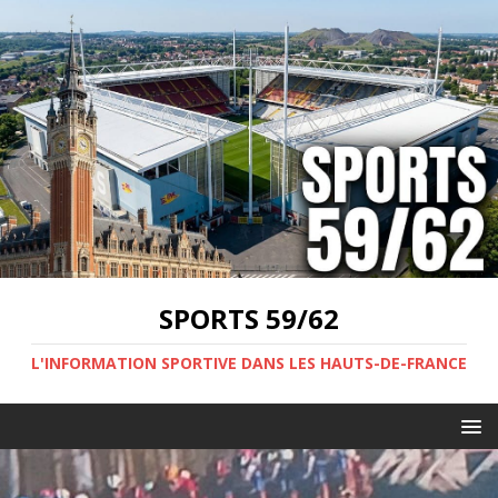
SPORTS 59/62
L'INFORMATION SPORTIVE DANS LES HAUTS-DE-FRANCE