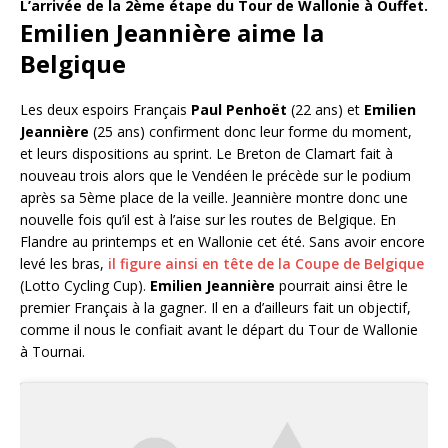
L’arrivée de la 2ème étape du Tour de Wallonie à Ouffet.
Emilien Jeannière aime la
Belgique
Les deux espoirs Français
Paul Penhoët
(22 ans) et
Emilien
Jeannière
(25 ans) confirment donc leur forme du moment,
et leurs dispositions au sprint. Le Breton de Clamart fait à
nouveau trois alors que le Vendéen le précède sur le podium
après sa 5ème place de la veille. Jeannière montre donc une
nouvelle fois qu’il est à l’aise sur les routes de Belgique. En
Flandre au printemps et en Wallonie cet été. Sans avoir encore
levé les bras,
il figure ainsi en tête de la Coupe de Belgique
(Lotto Cycling Cup).
Emilien Jeannière
pourrait ainsi être le
premier Français à la gagner. Il en a d’ailleurs fait un objectif,
comme il nous le confiait avant le départ du Tour de Wallonie
à Tournai.