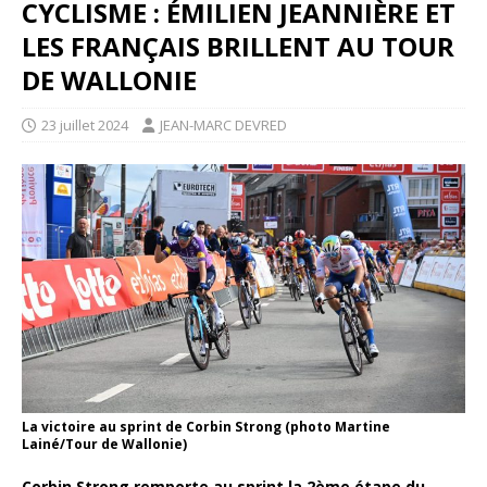
CYCLISME : ÉMILIEN JEANNIÈRE ET
LES FRANÇAIS BRILLENT AU TOUR
DE WALLONIE
23 juillet 2024
JEAN-MARC DEVRED
La victoire au sprint de Corbin Strong (photo Martine
Lainé/Tour de Wallonie)
Corbin Strong remporte au sprint la 2ème étape du