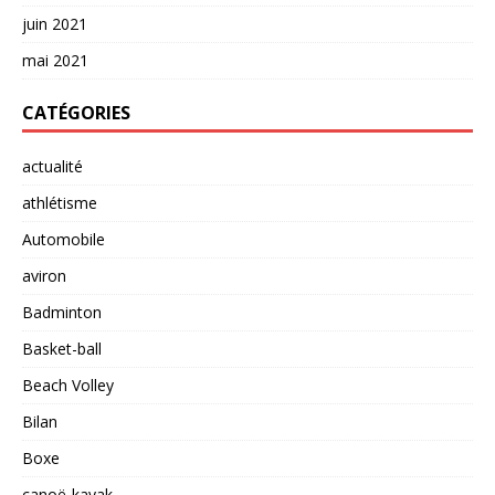
juin 2021
mai 2021
CATÉGORIES
actualité
athlétisme
Automobile
aviron
Badminton
Basket-ball
Beach Volley
Bilan
Boxe
canoë-kayak