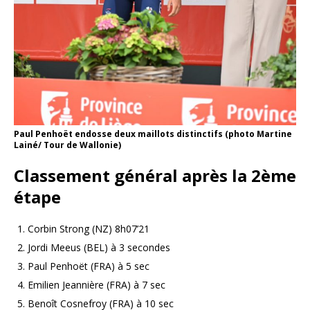
Paul Penhoët endosse deux maillots distinctifs (photo Martine
Lainé/ Tour de Wallonie)
Classement général après la 2ème
étape
Corbin Strong (NZ) 8h07’21
Jordi Meeus (BEL) à 3 secondes
Paul Penhoët (FRA) à 5 sec
Emilien Jeannière (FRA) à 7 sec
Benoît Cosnefroy (FRA) à 10 sec