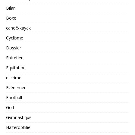
Bilan
Boxe
canoë-kayak
Cyclisme
Dossier
Entretien
Equitation
escrime
Evènement
Football
Golf
Gymnastique
Haltérophilie