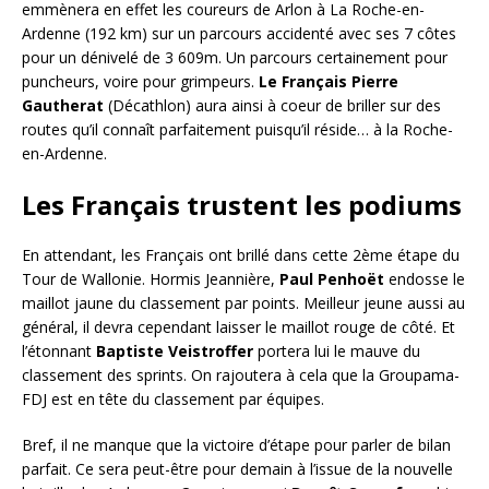
emmènera en effet les coureurs de Arlon à La Roche-en-
Ardenne (192 km) sur un parcours accidenté avec ses 7 côtes
pour un dénivelé de 3 609m. Un parcours certainement pour
puncheurs, voire pour grimpeurs.
Le Français Pierre
Gautherat
(Décathlon) aura ainsi à coeur de briller sur des
routes qu’il connaît parfaitement puisqu’il réside… à la Roche-
en-Ardenne.
Les Français trustent les podiums
En attendant, les Français ont brillé dans cette 2ème étape du
Tour de Wallonie. Hormis Jeannière,
Paul
Penhoët
endosse le
maillot jaune du classement par points. Meilleur jeune aussi au
général, il devra cependant laisser le maillot rouge de côté. Et
l’étonnant
Baptiste Veistroffer
portera lui le mauve du
classement des sprints. On rajoutera à cela que la Groupama-
FDJ est en tête du classement par équipes.
Bref, il ne manque que la victoire d’étape pour parler de bilan
parfait. Ce sera peut-être pour demain à l’issue de la nouvelle