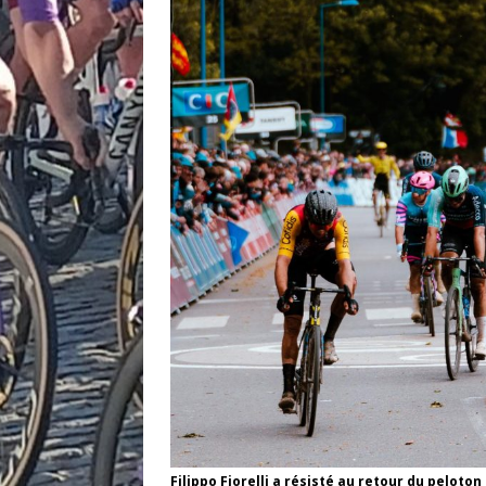
Filippo Fiorelli a résisté au retour du peloto