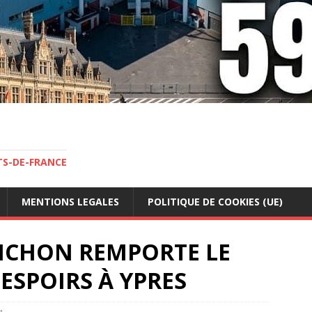
TS-DE-FRANCE
MENTIONS LEGALES
POLITIQUE DE COOKIES (UE)
 PICHON REMPORTE LE
SPOIRS À YPRES