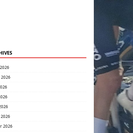
HIVES
 2026
t 2026
2026
2026
 2026
 2026
er 2026