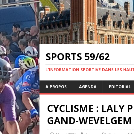
SPORTS 59/62
L'INFORMATION SPORTIVE DANS LES HAU
A PROPOS
AGENDA
EDITORIAL
CYCLISME : LALY
GAND-WEVELGEM E