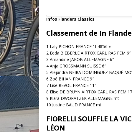
Infos Flanders Classics
Classement de In Flande
1 Laly PICHON FRANCE 1h48’56 »
2 Edda BIEBERLE AIRTOX CARL RAS FEM 6″
3 Amandine JAKOB ALLEMAGNE 6″
4 Anja GROSSMANN SUISSE 6″
5 Alejandra NEIRA DOMINGUEZ BAQUÉ MOV
6 Zoé BIHAN FRANCE 9″
7 Lise REVOL FRANCE 11″
8 Elise DE BRUYN AIRTOX CARL RAS FEM 17
9 Klara DWORATZEK ALLEMAGNE mt
10 Justine BAUD FRANCE mt.
FIORELLI SOUFFLE LA V
LÉON