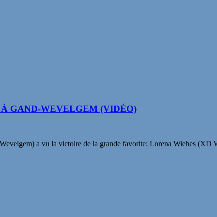
D À GAND-WEVELGEM (VIDÉO)
evelgem) a vu la victoire de la grande favorite; Lorena Wiebes (XD