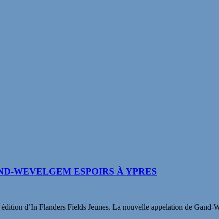
ND-WEVELGEM ESPOIRS À YPRES
me édition d’In Flanders Fields Jeunes. La nouvelle appelation de Gan