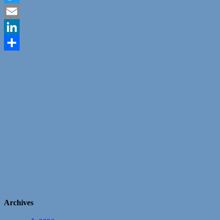
Twitter
Email
LinkedIn
Partager
Archives