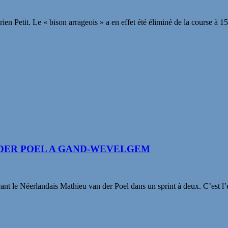
n Petit. Le « bison arrageois » a en effet été éliminé de la course à 
 DER POEL A GAND-WEVELGEM
le Néerlandais Mathieu van der Poel dans un sprint à deux. C’est l’