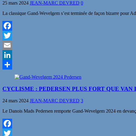
25 mars 2024
JEAN-MARC DEVRED
0
La classique Gand-Wevelgem s’est terminée de façon bizarre pour Adrie
Facebook
Twitter
Email
LinkedIn
Partager
CYCLISME : PEDERSEN PLUS FORT QUE VAN
24 mars 2024
JEAN-MARC DEVRED
3
Le Danois Mads Pedersen remporte Gand-Wevelgem 2024 en devançant 
Facebook