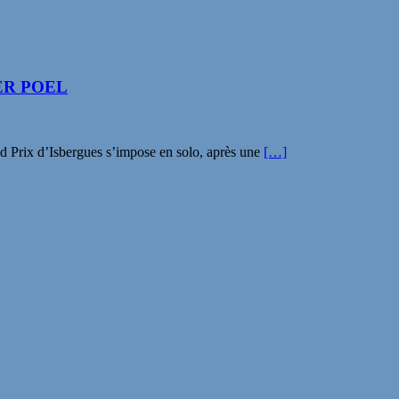
ER POEL
 Prix d’Isbergues s’impose en solo, après une
[…]