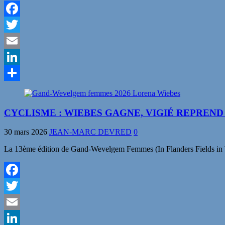
Facebook
Twitter
Email
LinkedIn
Partager
CYCLISME : WIEBES GAGNE, VIGIÉ REPREN
30 mars 2026
JEAN-MARC DEVRED
0
La 13ème édition de Gand-Wevelgem Femmes (In Flanders Fields in W
Facebook
Twitter
Email