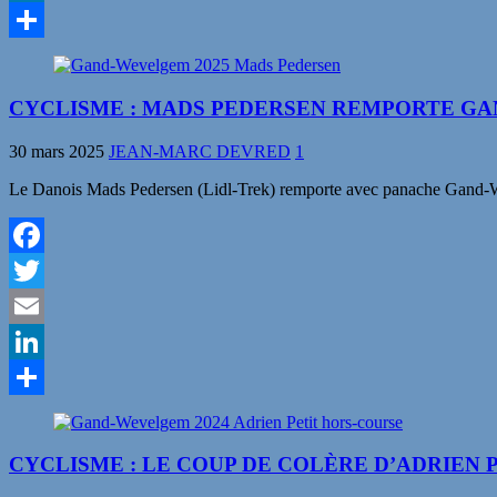
LinkedIn
Partager
CYCLISME : MADS PEDERSEN REMPORTE GA
30 mars 2025
JEAN-MARC DEVRED
1
Le Danois Mads Pedersen (Lidl-Trek) remporte avec panache Gand-We
Facebook
Twitter
Email
LinkedIn
Partager
CYCLISME : LE COUP DE COLÈRE D’ADRIEN