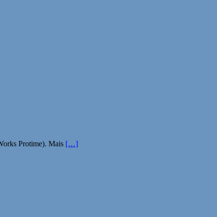
 Works Protime). Mais
[…]