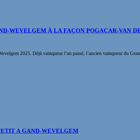
ND-WEVELGEM À LA FAÇON POGACAR-VAN D
velgem 2025. Déjà vainqueur l’an passé, l’ancien vainqueur du Grand
 PETIT A GAND-WEVELGEM