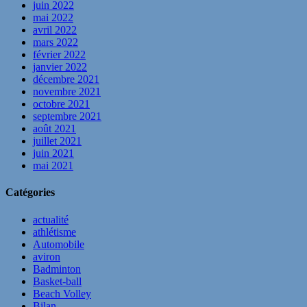
juin 2022
mai 2022
avril 2022
mars 2022
février 2022
janvier 2022
décembre 2021
novembre 2021
octobre 2021
septembre 2021
août 2021
juillet 2021
juin 2021
mai 2021
Catégories
actualité
athlétisme
Automobile
aviron
Badminton
Basket-ball
Beach Volley
Bilan