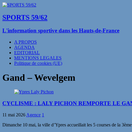
SPORTS 59/62
L'information sportive dans les Hauts-de-France
A PROPOS
AGENDA
EDITORIAL
MENTIONS LEGALES
Politique de cookies (UE)
Gand – Wevelgem
CYCLISME : LALY PICHON REMPORTE LE GA
11 mai 2026
Agence
1
Dimanche 10 mai, la ville d’Ypres accueillait les 5 courses de la 3è