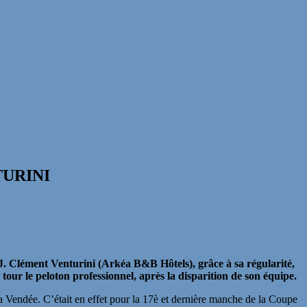
TURINI
Clément Venturini (Arkéa B&B Hôtels), grâce à sa régularité,
ur le peloton professionnel, après la disparition de son équipe.
la Vendée. C’était en effet pour la 17è et dernière manche de la Coupe