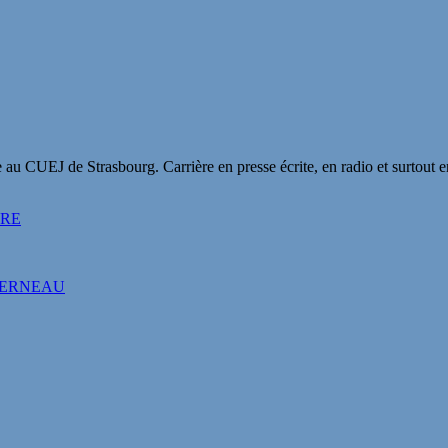
 au CUEJ de Strasbourg. Carrière en presse écrite, en radio et surtout 
ARE
DERNEAU