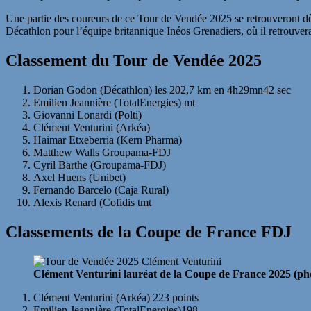
Une partie des coureurs de ce Tour de Vendée 2025 se retrouveront d
Décathlon pour l’équipe britannique Inéos Grenadiers, où il retrouve
Classement du Tour de Vendée 2025
Dorian Godon (Décathlon) les 202,7 km en 4h29mn42 sec
Emilien Jeannière (TotalEnergies) mt
Giovanni Lonardi (Polti)
Clément Venturini (Arkéa)
Haimar Etxeberria (Kern Pharma)
Matthew Walls Groupama-FDJ
Cyril Barthe (Groupama-FDJ)
Axel Huens (Unibet)
Fernando Barcelo (Caja Rural)
Alexis Renard (Cofidis tmt
Classements de la Coupe de France FDJ
Clément Venturini lauréat de la Coupe de France 2025 (
Clément Venturini (Arkéa) 223 points
Emilien Jeannière (TotalEnergies)198