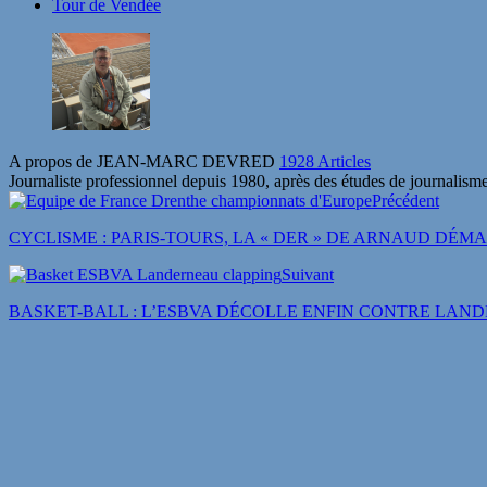
Tour de Vendée
A propos de JEAN-MARC DEVRED
1928 Articles
Journaliste professionnel depuis 1980, après des études de journalisme
Précédent
CYCLISME : PARIS-TOURS, LA « DER » DE ARNAUD DÉM
Suivant
BASKET-BALL : L’ESBVA DÉCOLLE ENFIN CONTRE LAN