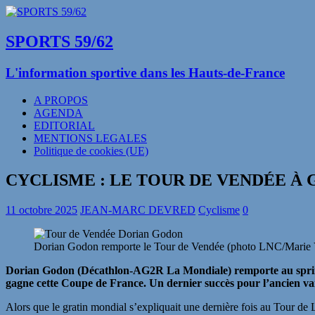
SPORTS 59/62
L'information sportive dans les Hauts-de-France
A PROPOS
AGENDA
EDITORIAL
MENTIONS LEGALES
Politique de cookies (UE)
CYCLISME : LE TOUR DE VENDÉE À 
11 octobre 2025
JEAN-MARC DEVRED
Cyclisme
0
Dorian Godon remporte le Tour de Vendée (photo LNC/Marie 
Dorian Godon (Décathlon-AG2R La Mondiale) remporte au sprint 
gagne cette Coupe de France. Un dernier succès pour l’ancien vai
Alors que le gratin mondial s’expliquait une dernière fois au Tour de 