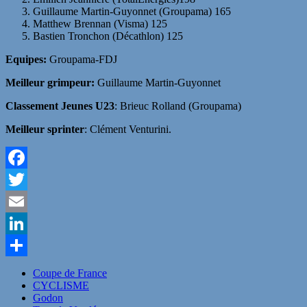
Guillaume Martin-Guyonnet (Groupama) 165
Matthew Brennan (Visma) 125
Bastien Tronchon (Décathlon) 125
Equipes:
Groupama-FDJ
Meilleur grimpeur:
Guillaume Martin-Guyonnet
Classement Jeunes U23
: Brieuc Rolland (Groupama)
Meilleur sprinter
: Clément Venturini.
Facebook
Twitter
Email
LinkedIn
Partager
Coupe de France
CYCLISME
Godon