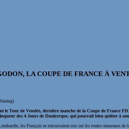
GODON, LA COUPE DE FRANCE À VEN
Vaning)
le Tour de Vendée, dernière manche de la Coupe de France FDJ. 
nqueur des 4 Jours de Dunkerque, qui pourrait bien quitter à son to
Lombardie, les Français se retrouvaient eux sur les routes sinueuses de 