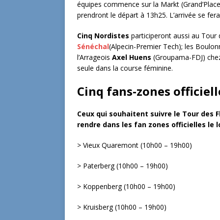
équipes commence sur la Markt (Grand’Place
prendront le départ à 13h25. L’arrivée se fer
Cinq Nordistes
participeront aussi au Tour
Sénéchal
(Alpecin-Premier Tech); les Boulo
l’Arrageois
Axel Huens
(Groupama-FDJ) che
seule dans la course féminine.
Cinq fans-zones officiell
Ceux qui souhaitent suivre le Tour des 
rendre dans les fan zones officielles le 
> Vieux Quaremont (10h00 – 19h00)
> Paterberg (10h00 – 19h00)
> Koppenberg (10h00 – 19h00)
> Kruisberg (10h00 – 19h00)