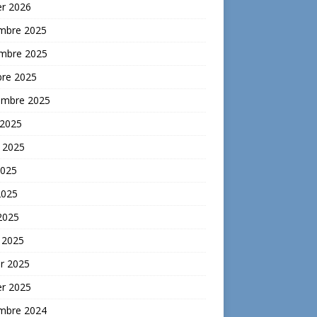
er 2026
mbre 2025
mbre 2025
bre 2025
embre 2025
 2025
t 2025
2025
2025
 2025
 2025
er 2025
er 2025
mbre 2024