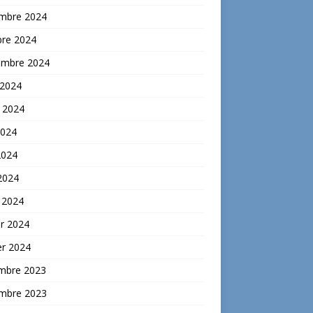
mbre 2024
bre 2024
embre 2024
 2024
t 2024
2024
2024
 2024
 2024
er 2024
er 2024
mbre 2023
mbre 2023