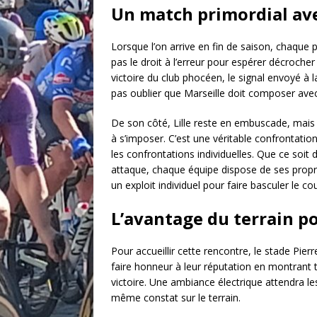
Un match primordial av
Lorsque l’on arrive en fin de saison, chaque 
pas le droit à l’erreur pour espérer décroche
victoire du club phocéen, le signal envoyé à l
pas oublier que Marseille doit composer ave
De son côté, Lille reste en embuscade, mais f
à s’imposer. C’est une véritable confrontatio
les confrontations individuelles. Que ce soit 
attaque, chaque équipe dispose de ses propr
un exploit individuel pour faire basculer le c
L’avantage du terrain po
Pour accueillir cette rencontre, le stade Pier
faire honneur à leur réputation en montrant to
victoire. Une ambiance électrique attendra l
même constat sur le terrain.