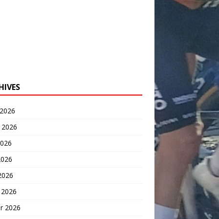
HIVES
 2026
t 2026
2026
2026
 2026
 2026
er 2026