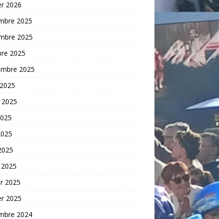
er 2026
mbre 2025
mbre 2025
bre 2025
embre 2025
 2025
t 2025
2025
2025
 2025
 2025
er 2025
er 2025
mbre 2024