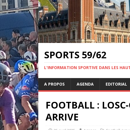
SPORTS 59/62
L'INFORMATION SPORTIVE DANS LES HAU
A PROPOS
AGENDA
EDITORIAL
FOOTBALL : LOSC
ARRIVE