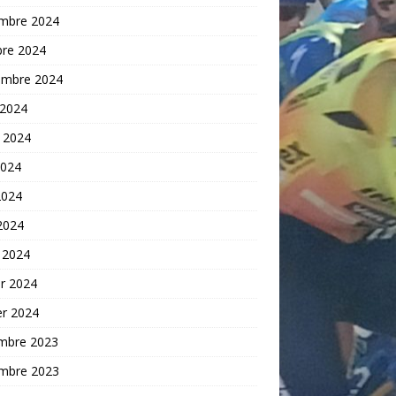
mbre 2024
bre 2024
embre 2024
 2024
t 2024
2024
2024
 2024
 2024
er 2024
er 2024
mbre 2023
mbre 2023