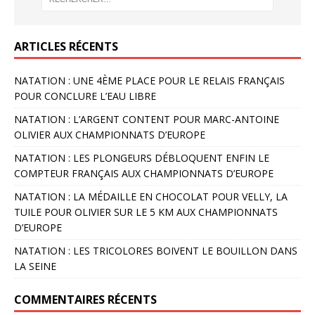
ARTICLES RÉCENTS
NATATION : UNE 4ÈME PLACE POUR LE RELAIS FRANÇAIS
POUR CONCLURE L’EAU LIBRE
NATATION : L’ARGENT CONTENT POUR MARC-ANTOINE
OLIVIER AUX CHAMPIONNATS D’EUROPE
NATATION : LES PLONGEURS DÉBLOQUENT ENFIN LE
COMPTEUR FRANÇAIS AUX CHAMPIONNATS D’EUROPE
NATATION : LA MÉDAILLE EN CHOCOLAT POUR VELLY, LA
TUILE POUR OLIVIER SUR LE 5 KM AUX CHAMPIONNATS
D’EUROPE
NATATION : LES TRICOLORES BOIVENT LE BOUILLON DANS
LA SEINE
COMMENTAIRES RÉCENTS