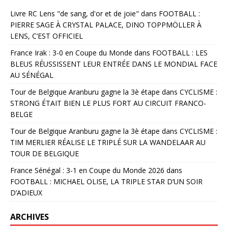
Livre RC Lens "de sang, d'or et de joie"
dans
FOOTBALL :
PIERRE SAGE À CRYSTAL PALACE, DINO TOPPMÖLLER À
LENS, C’EST OFFICIEL
France Irak : 3-0 en Coupe du Monde
dans
FOOTBALL : LES
BLEUS RÉUSSISSENT LEUR ENTRÉE DANS LE MONDIAL FACE
AU SÉNÉGAL
Tour de Belgique Aranburu gagne la 3è étape
dans
CYCLISME :
STRONG ÉTAIT BIEN LE PLUS FORT AU CIRCUIT FRANCO-
BELGE
Tour de Belgique Aranburu gagne la 3è étape
dans
CYCLISME :
TIM MERLIER RÉALISE LE TRIPLÉ SUR LA WANDELAAR AU
TOUR DE BELGIQUE
France Sénégal : 3-1 en Coupe du Monde 2026
dans
FOOTBALL : MICHAEL OLISE, LA TRIPLE STAR D’UN SOIR
D’ADIEUX
ARCHIVES