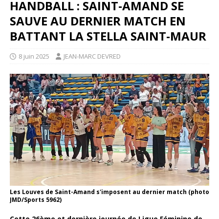
HANDBALL : SAINT-AMAND SE
SAUVE AU DERNIER MATCH EN
BATTANT LA STELLA SAINT-MAUR
8 juin 2025
JEAN-MARC DEVRED
Les Louves de Saint-Amand s'imposent au dernier match (photo
JMD/Sports 5962)
Cette 26ème et dernière journée de Ligue Féminine de