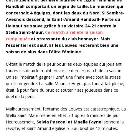
Handball comportait un enjeu de taille. Le maintien qui
concernait 4 équipes, dont les deux du Nord. Si Sambre-
Avesnois descend, le Saint-Amand Handball- Porte du
Hainaut se sauve grâce à sa victoire 24-21 contre la
Stella Saint-Maur.
Ce match a reflété la saison
compliquée
et stressante du club hennuyer. Mais
l’essentiel est sauf. Et les Louves resteront bien une
saison de plus dans l’élite féminine.
C’était le match de la peur pour les deux équipes qui jouaient
toutes les deux le maintien sur ce dernier match de la saison.
Un seil impératif: gagner ! Bref, une finale avec tout le stress
qu’elle engendre. La salle Maurice-Hugo, pas tout à fait pleine,
était là pour faire du bruit et soutenir ses joueuses dans ce
duel de la peur.
Malheureusement, l’entame des Louves est catastrophique. La
Stella Saint-Maur mène en effet 5-1 après 6 minutes de jeu !
Heureusement,
Selvia Pascoal et Maelle Faynel
sonnent la
révolte, et Saint-Amand égalise 5-5 au bout de 12 minutes.