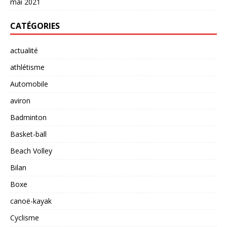
mai 2021
CATÉGORIES
actualité
athlétisme
Automobile
aviron
Badminton
Basket-ball
Beach Volley
Bilan
Boxe
canoë-kayak
Cyclisme