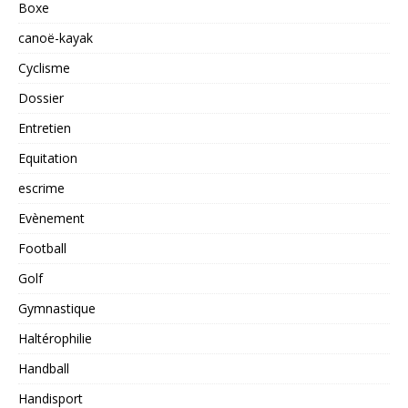
Boxe
canoë-kayak
Cyclisme
Dossier
Entretien
Equitation
escrime
Evènement
Football
Golf
Gymnastique
Haltérophilie
Handball
Handisport