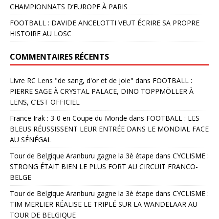
CHAMPIONNATS D’EUROPE À PARIS
FOOTBALL : DAVIDE ANCELOTTI VEUT ÉCRIRE SA PROPRE
HISTOIRE AU LOSC
COMMENTAIRES RÉCENTS
Livre RC Lens "de sang, d'or et de joie"
dans
FOOTBALL :
PIERRE SAGE À CRYSTAL PALACE, DINO TOPPMÖLLER À
LENS, C’EST OFFICIEL
France Irak : 3-0 en Coupe du Monde
dans
FOOTBALL : LES
BLEUS RÉUSSISSENT LEUR ENTRÉE DANS LE MONDIAL FACE
AU SÉNÉGAL
Tour de Belgique Aranburu gagne la 3è étape
dans
CYCLISME :
STRONG ÉTAIT BIEN LE PLUS FORT AU CIRCUIT FRANCO-
BELGE
Tour de Belgique Aranburu gagne la 3è étape
dans
CYCLISME :
TIM MERLIER RÉALISE LE TRIPLÉ SUR LA WANDELAAR AU
TOUR DE BELGIQUE