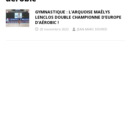
GYMNASTIQUE : L’ARQUOISE MAËLYS
LENCLOS DOUBLE CHAMPIONNE D’EUROPE
D’AÉROBIC !
20 novembre 2023
JEAN-MARC DEVRED