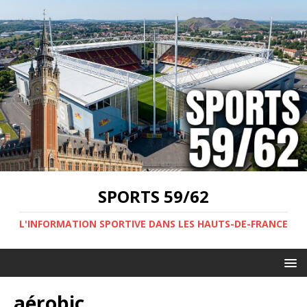
SPORTS 59/62
L'INFORMATION SPORTIVE DANS LES HAUTS-DE-FRANCE
aérobic