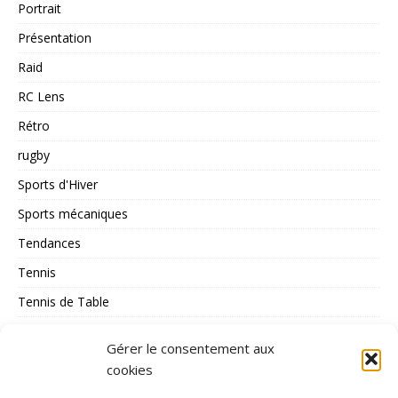
Portrait
Présentation
Raid
RC Lens
Rétro
rugby
Sports d'Hiver
Sports mécaniques
Tendances
Tennis
Tennis de Table
Tous les Sports
Gérer le consentement aux
Triathlon
cookies
Voile