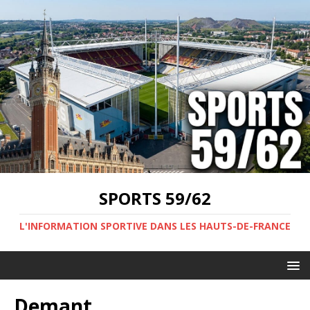
SPORTS 59/62
L'INFORMATION SPORTIVE DANS LES HAUTS-DE-FRANCE
Demant