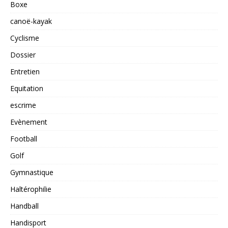
Boxe
canoë-kayak
Cyclisme
Dossier
Entretien
Equitation
escrime
Evènement
Football
Golf
Gymnastique
Haltérophilie
Handball
Handisport