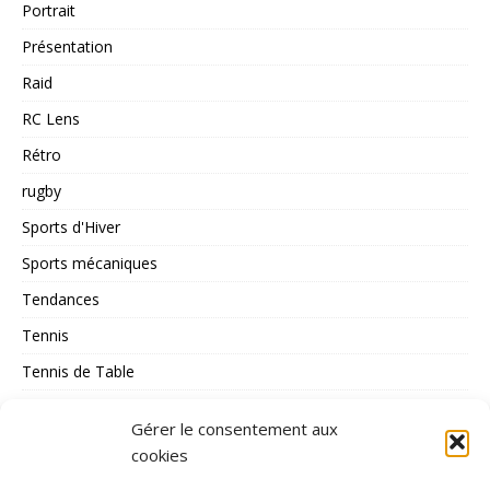
Portrait
Présentation
Raid
RC Lens
Rétro
rugby
Sports d'Hiver
Sports mécaniques
Tendances
Tennis
Tennis de Table
Tous les Sports
Gérer le consentement aux
Triathlon
cookies
Voile