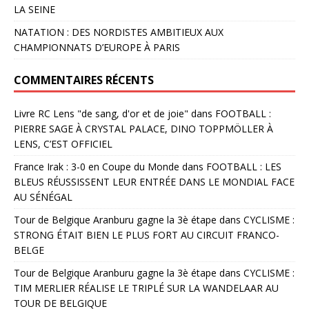
LA SEINE
NATATION : DES NORDISTES AMBITIEUX AUX
CHAMPIONNATS D’EUROPE À PARIS
COMMENTAIRES RÉCENTS
Livre RC Lens "de sang, d'or et de joie"
dans
FOOTBALL :
PIERRE SAGE À CRYSTAL PALACE, DINO TOPPMÖLLER À
LENS, C’EST OFFICIEL
France Irak : 3-0 en Coupe du Monde
dans
FOOTBALL : LES
BLEUS RÉUSSISSENT LEUR ENTRÉE DANS LE MONDIAL FACE
AU SÉNÉGAL
Tour de Belgique Aranburu gagne la 3è étape
dans
CYCLISME :
STRONG ÉTAIT BIEN LE PLUS FORT AU CIRCUIT FRANCO-
BELGE
Tour de Belgique Aranburu gagne la 3è étape
dans
CYCLISME :
TIM MERLIER RÉALISE LE TRIPLÉ SUR LA WANDELAAR AU
TOUR DE BELGIQUE