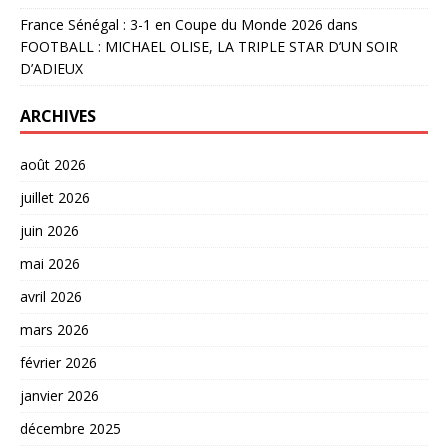
France Sénégal : 3-1 en Coupe du Monde 2026
dans
FOOTBALL : MICHAEL OLISE, LA TRIPLE STAR D’UN SOIR
D’ADIEUX
ARCHIVES
août 2026
juillet 2026
juin 2026
mai 2026
avril 2026
mars 2026
février 2026
janvier 2026
décembre 2025