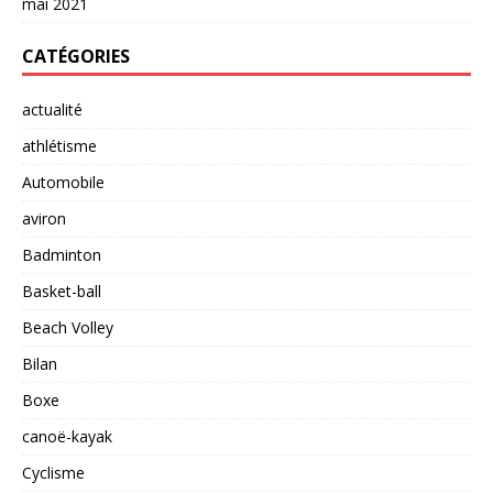
mai 2021
CATÉGORIES
actualité
athlétisme
Automobile
aviron
Badminton
Basket-ball
Beach Volley
Bilan
Boxe
canoë-kayak
Cyclisme