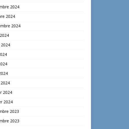
mbre 2024
bre 2024
embre 2024
 2024
t 2024
2024
2024
 2024
 2024
er 2024
er 2024
mbre 2023
mbre 2023