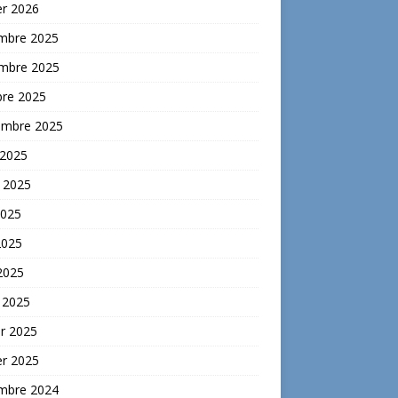
er 2026
mbre 2025
mbre 2025
bre 2025
embre 2025
 2025
t 2025
2025
2025
 2025
 2025
er 2025
er 2025
mbre 2024