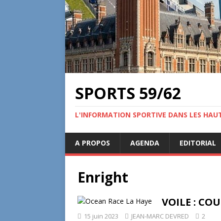
SPORTS 59/62
L'INFORMATION SPORTIVE DANS LES HAU
A PROPOS
AGENDA
EDITORIAL
Enright
VOILE : CO
15 juin 2023
JEAN-MARC DEVRED
2