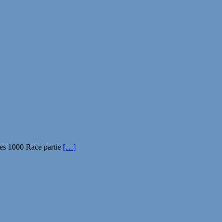
des 1000 Race partie
[…]