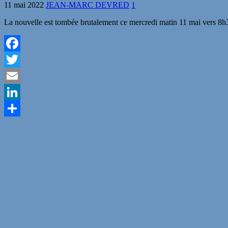
11 mai 2022
JEAN-MARC DEVRED
1
La nouvelle est tombée brutalement ce mercredi matin 11 mai vers 8h30
Facebook
Twitter
Email
LinkedIn
Partager