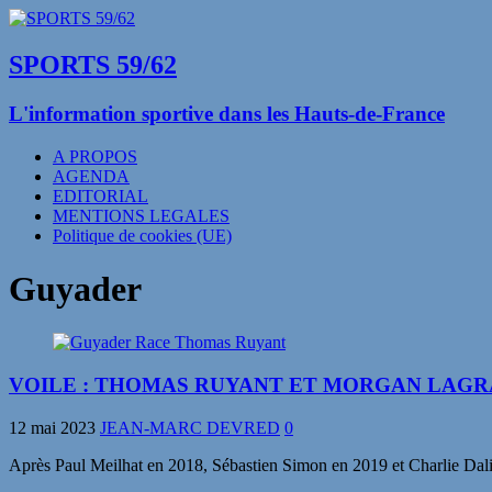
SPORTS 59/62
L'information sportive dans les Hauts-de-France
A PROPOS
AGENDA
EDITORIAL
MENTIONS LEGALES
Politique de cookies (UE)
Guyader
VOILE : THOMAS RUYANT ET MORGAN LAGR
12 mai 2023
JEAN-MARC DEVRED
0
Après Paul Meilhat en 2018, Sébastien Simon en 2019 et Charlie Dal