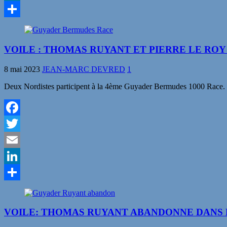
LinkedIn
Partager
VOILE : THOMAS RUYANT ET PIERRE LE ROY
8 mai 2023
JEAN-MARC DEVRED
1
Deux Nordistes participent à la 4ème Guyader Bermudes 1000 Race. L
Facebook
Twitter
Email
LinkedIn
Partager
VOILE: THOMAS RUYANT ABANDONNE DANS 