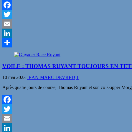
Facebook
Twitter
Email
LinkedIn
Partager
VOILE : THOMAS RUYANT TOUJOURS EN TET
10 mai 2023
JEAN-MARC DEVRED
1
Après quatre jours de course, Thomas Ruyant et son co-skipper Morg
Facebook
Twitter
Email