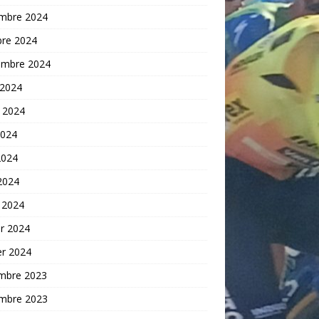
mbre 2024
bre 2024
embre 2024
 2024
t 2024
2024
2024
 2024
 2024
er 2024
er 2024
mbre 2023
mbre 2023