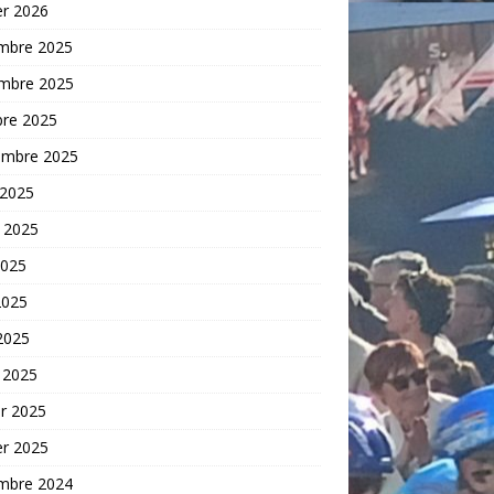
er 2026
mbre 2025
mbre 2025
bre 2025
embre 2025
 2025
t 2025
2025
2025
 2025
 2025
er 2025
er 2025
mbre 2024