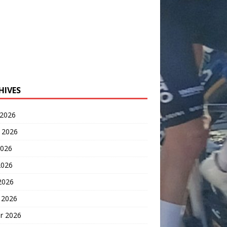
HIVES
 2026
t 2026
2026
2026
 2026
 2026
er 2026