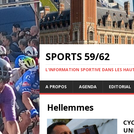
SPORTS 59/62
L'INFORMATION SPORTIVE DANS LES HAU
A PROPOS
AGENDA
EDITORIAL
Hellemmes
CYC
UNE