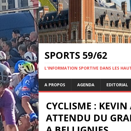
SPORTS 59/62
L'INFORMATION SPORTIVE DANS LES HAU
A PROPOS
AGENDA
EDITORIAL
CYCLISME : KEVI
ATTENDU DU GRAN
A BELLIGNIES