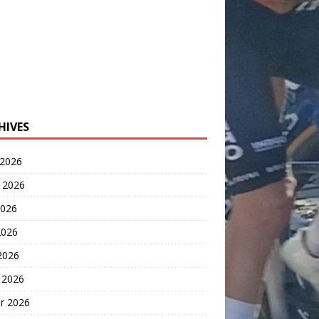
HIVES
 2026
t 2026
2026
2026
 2026
 2026
er 2026