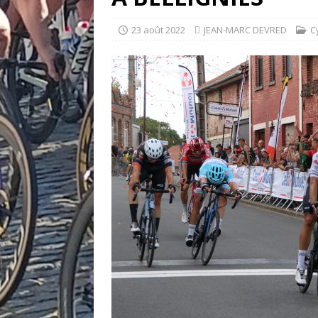
23 août 2022
JEAN-MARC DEVRED
C