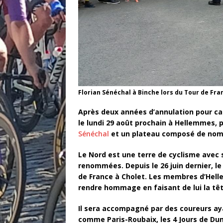
Florian Sénéchal à Binche lors du Tour de Fra
Après deux années d’annulation pour cau
le lundi 29 août prochain à Hellemmes,
Sénéchal
et un plateau composé de nom
Le Nord est une terre de cyclisme avec
renommées. Depuis le 26 juin dernier, 
de France à Cholet. Les membres d’Hell
rendre hommage en faisant de lui la tête
Il sera accompagné par des coureurs ay
comme Paris-Roubaix, les 4 Jours de Du