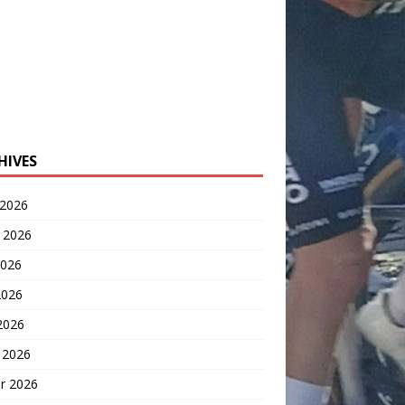
HIVES
 2026
t 2026
2026
2026
 2026
 2026
er 2026