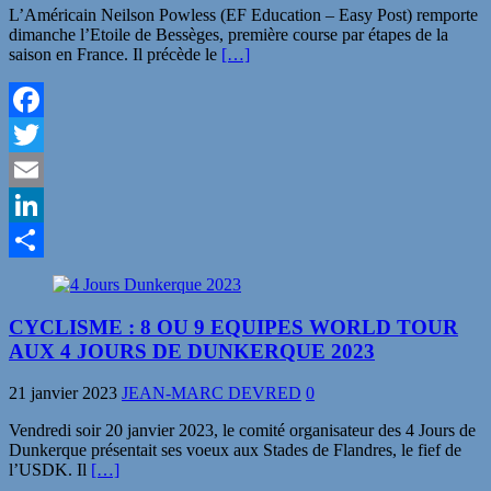
L’Américain Neilson Powless (EF Education – Easy Post) remporte
dimanche l’Etoile de Bessèges, première course par étapes de la
saison en France. Il précède le
[…]
Facebook
Twitter
Email
LinkedIn
Partager
CYCLISME : 8 OU 9 EQUIPES WORLD TOUR
AUX 4 JOURS DE DUNKERQUE 2023
21 janvier 2023
JEAN-MARC DEVRED
0
Vendredi soir 20 janvier 2023, le comité organisateur des 4 Jours de
Dunkerque présentait ses voeux aux Stades de Flandres, le fief de
l’USDK. Il
[…]