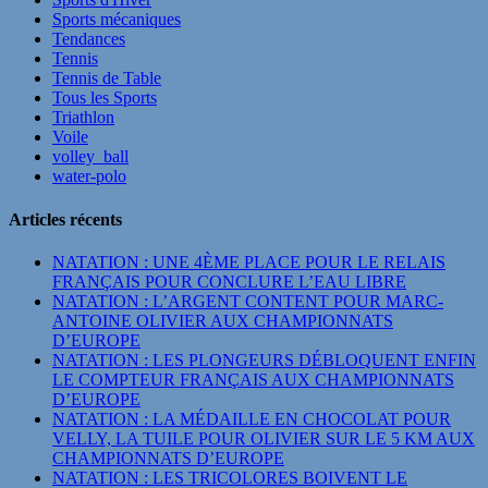
Sports mécaniques
Tendances
Tennis
Tennis de Table
Tous les Sports
Triathlon
Voile
volley_ball
water-polo
Articles récents
NATATION : UNE 4ÈME PLACE POUR LE RELAIS
FRANÇAIS POUR CONCLURE L’EAU LIBRE
NATATION : L’ARGENT CONTENT POUR MARC-
ANTOINE OLIVIER AUX CHAMPIONNATS
D’EUROPE
NATATION : LES PLONGEURS DÉBLOQUENT ENFIN
LE COMPTEUR FRANÇAIS AUX CHAMPIONNATS
D’EUROPE
NATATION : LA MÉDAILLE EN CHOCOLAT POUR
VELLY, LA TUILE POUR OLIVIER SUR LE 5 KM AUX
CHAMPIONNATS D’EUROPE
NATATION : LES TRICOLORES BOIVENT LE