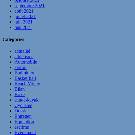
octobre 2021
septembre 2021
août 2021
juillet 2021
juin 2021
mai 2021
Catégories
actualité
athlétisme
Automobile
aviron
Badminton
Basket-ball
Beach Volley
Bilan
Boxe
canoë-kayak
Cyclisme
Dossier
Entretien
Equitation
escrime
Evènement