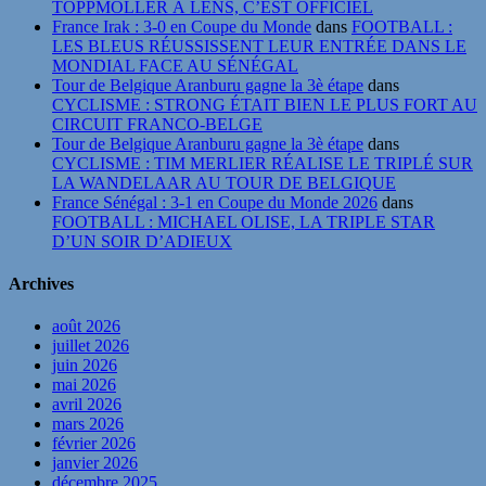
TOPPMÖLLER À LENS, C’EST OFFICIEL
France Irak : 3-0 en Coupe du Monde
dans
FOOTBALL :
LES BLEUS RÉUSSISSENT LEUR ENTRÉE DANS LE
MONDIAL FACE AU SÉNÉGAL
Tour de Belgique Aranburu gagne la 3è étape
dans
CYCLISME : STRONG ÉTAIT BIEN LE PLUS FORT AU
CIRCUIT FRANCO-BELGE
Tour de Belgique Aranburu gagne la 3è étape
dans
CYCLISME : TIM MERLIER RÉALISE LE TRIPLÉ SUR
LA WANDELAAR AU TOUR DE BELGIQUE
France Sénégal : 3-1 en Coupe du Monde 2026
dans
FOOTBALL : MICHAEL OLISE, LA TRIPLE STAR
D’UN SOIR D’ADIEUX
Archives
août 2026
juillet 2026
juin 2026
mai 2026
avril 2026
mars 2026
février 2026
janvier 2026
décembre 2025