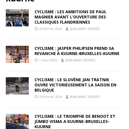
CYCLISME : LES AMBITIONS DE PAUL
MAGNIER AVANT L’OUVERTURE DES
CLASSIQUES FLANDRIENNES
26 février 2026
JEAN-MARC DEVRED
CYCLISME : JASPER PHILIPSEN PREND SA
REVANCHE À KUURNE-BRUXELLES-KUURNE
2 mars 2025
JEAN-MARC DEVRED
CYCLISME : LE SLOVÈNE JAN TRATNIK
OUVRE VICTORIEUSEMENT LA SAISON EN
BELGIQUE
24 février 2024
JEAN-MARC DEVRED
CYCLISME : LE TRIOMPHE DE BENOOT ET
JUMBO VISMA A KUURNE-BRUXELLES-
KUURNE