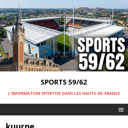
SPORTS 59/62
L'INFORMATION SPORTIVE DANS LES HAUTS-DE-FRANCE
kuurne