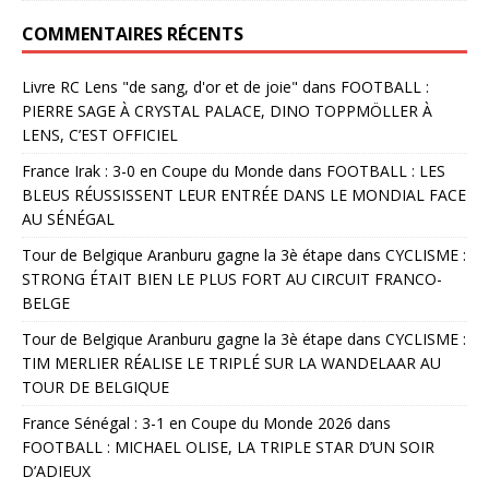
COMMENTAIRES RÉCENTS
Livre RC Lens "de sang, d'or et de joie"
dans
FOOTBALL :
PIERRE SAGE À CRYSTAL PALACE, DINO TOPPMÖLLER À
LENS, C’EST OFFICIEL
France Irak : 3-0 en Coupe du Monde
dans
FOOTBALL : LES
BLEUS RÉUSSISSENT LEUR ENTRÉE DANS LE MONDIAL FACE
AU SÉNÉGAL
Tour de Belgique Aranburu gagne la 3è étape
dans
CYCLISME :
STRONG ÉTAIT BIEN LE PLUS FORT AU CIRCUIT FRANCO-
BELGE
Tour de Belgique Aranburu gagne la 3è étape
dans
CYCLISME :
TIM MERLIER RÉALISE LE TRIPLÉ SUR LA WANDELAAR AU
TOUR DE BELGIQUE
France Sénégal : 3-1 en Coupe du Monde 2026
dans
FOOTBALL : MICHAEL OLISE, LA TRIPLE STAR D’UN SOIR
D’ADIEUX