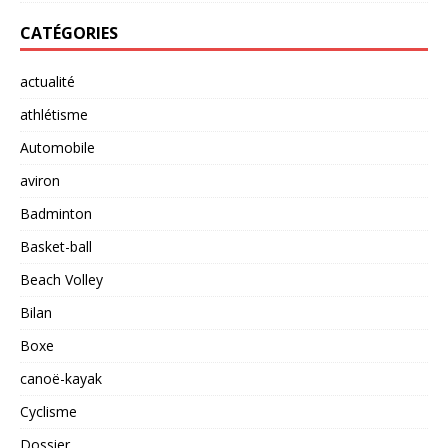
CATÉGORIES
actualité
athlétisme
Automobile
aviron
Badminton
Basket-ball
Beach Volley
Bilan
Boxe
canoë-kayak
Cyclisme
Dossier