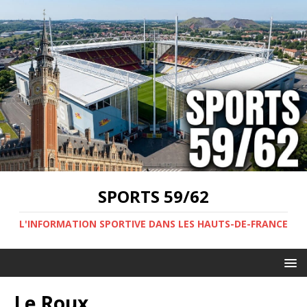
SPORTS 59/62
L'INFORMATION SPORTIVE DANS LES HAUTS-DE-FRANCE
Le Roux