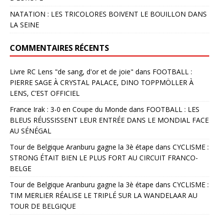
NATATION : LES TRICOLORES BOIVENT LE BOUILLON DANS
LA SEINE
COMMENTAIRES RÉCENTS
Livre RC Lens "de sang, d'or et de joie"
dans
FOOTBALL :
PIERRE SAGE À CRYSTAL PALACE, DINO TOPPMÖLLER À
LENS, C’EST OFFICIEL
France Irak : 3-0 en Coupe du Monde
dans
FOOTBALL : LES
BLEUS RÉUSSISSENT LEUR ENTRÉE DANS LE MONDIAL FACE
AU SÉNÉGAL
Tour de Belgique Aranburu gagne la 3è étape
dans
CYCLISME :
STRONG ÉTAIT BIEN LE PLUS FORT AU CIRCUIT FRANCO-
BELGE
Tour de Belgique Aranburu gagne la 3è étape
dans
CYCLISME :
TIM MERLIER RÉALISE LE TRIPLÉ SUR LA WANDELAAR AU
TOUR DE BELGIQUE