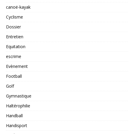
canoë-kayak
Cyclisme
Dossier
Entretien
Equitation
escrime
Evènement
Football
Golf
Gymnastique
Haltérophilie
Handball
Handisport