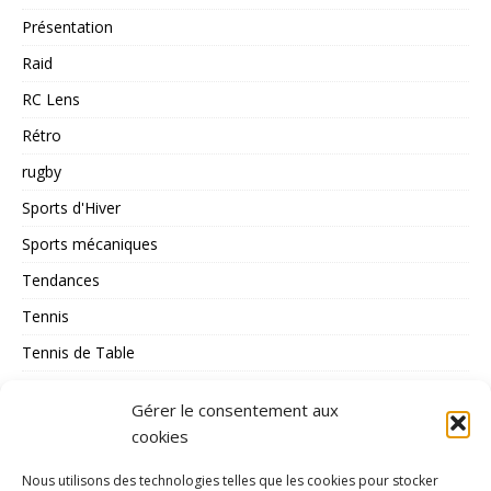
Présentation
Raid
RC Lens
Rétro
rugby
Sports d'Hiver
Sports mécaniques
Tendances
Tennis
Tennis de Table
Tous les Sports
Gérer le consentement aux
Triathlon
cookies
Voile
Nous utilisons des technologies telles que les cookies pour stocker