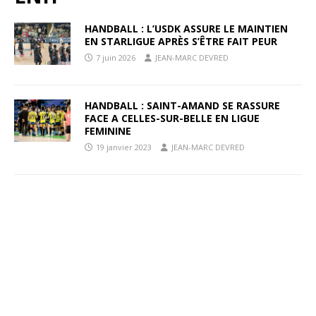
HANDBALL : L’USDK ASSURE LE MAINTIEN
EN STARLIGUE APRÈS S’ÊTRE FAIT PEUR
7 juin 2026
JEAN-MARC DEVRED
HANDBALL : SAINT-AMAND SE RASSURE
FACE A CELLES-SUR-BELLE EN LIGUE
FEMININE
19 janvier 2023
JEAN-MARC DEVRED