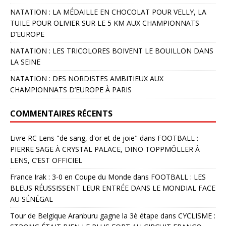
NATATION : LA MÉDAILLE EN CHOCOLAT POUR VELLY, LA
TUILE POUR OLIVIER SUR LE 5 KM AUX CHAMPIONNATS
D’EUROPE
NATATION : LES TRICOLORES BOIVENT LE BOUILLON DANS
LA SEINE
NATATION : DES NORDISTES AMBITIEUX AUX
CHAMPIONNATS D’EUROPE À PARIS
COMMENTAIRES RÉCENTS
Livre RC Lens "de sang, d'or et de joie"
dans
FOOTBALL :
PIERRE SAGE À CRYSTAL PALACE, DINO TOPPMÖLLER À
LENS, C’EST OFFICIEL
France Irak : 3-0 en Coupe du Monde
dans
FOOTBALL : LES
BLEUS RÉUSSISSENT LEUR ENTRÉE DANS LE MONDIAL FACE
AU SÉNÉGAL
Tour de Belgique Aranburu gagne la 3è étape
dans
CYCLISME :