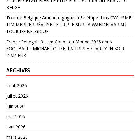
STRONG ÉTAIT BIEN LE PLUS FORT AU CIRCUIT FRANCO-
BELGE
Tour de Belgique Aranburu gagne la 3è étape
dans
CYCLISME :
TIM MERLIER RÉALISE LE TRIPLÉ SUR LA WANDELAAR AU
TOUR DE BELGIQUE
France Sénégal : 3-1 en Coupe du Monde 2026
dans
FOOTBALL : MICHAEL OLISE, LA TRIPLE STAR D’UN SOIR
D’ADIEUX
ARCHIVES
août 2026
juillet 2026
juin 2026
mai 2026
avril 2026
mars 2026