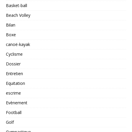
Basket-ball
Beach Volley
Bilan
Boxe
canoë-kayak
Cyclisme
Dossier
Entretien
Equitation
escrime
Evènement
Football
Golf
Gymnastique