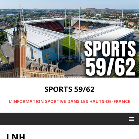
SPORTS 59/62
L'INFORMATION SPORTIVE DANS LES HAUTS-DE-FRANCE
LNH