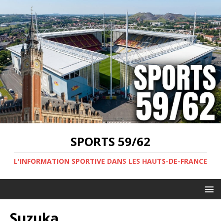
SPORTS 59/62
L'INFORMATION SPORTIVE DANS LES HAUTS-DE-FRANCE
Suzuka