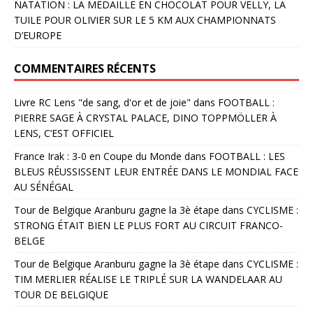
NATATION : LA MÉDAILLE EN CHOCOLAT POUR VELLY, LA
TUILE POUR OLIVIER SUR LE 5 KM AUX CHAMPIONNATS
D’EUROPE
COMMENTAIRES RÉCENTS
Livre RC Lens "de sang, d'or et de joie"
dans
FOOTBALL :
PIERRE SAGE À CRYSTAL PALACE, DINO TOPPMÖLLER À
LENS, C’EST OFFICIEL
France Irak : 3-0 en Coupe du Monde
dans
FOOTBALL : LES
BLEUS RÉUSSISSENT LEUR ENTRÉE DANS LE MONDIAL FACE
AU SÉNÉGAL
Tour de Belgique Aranburu gagne la 3è étape
dans
CYCLISME :
STRONG ÉTAIT BIEN LE PLUS FORT AU CIRCUIT FRANCO-
BELGE
Tour de Belgique Aranburu gagne la 3è étape
dans
CYCLISME :
TIM MERLIER RÉALISE LE TRIPLÉ SUR LA WANDELAAR AU
TOUR DE BELGIQUE