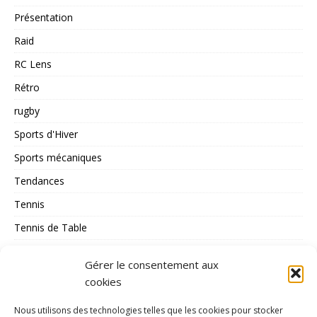
Présentation
Raid
RC Lens
Rétro
rugby
Sports d'Hiver
Sports mécaniques
Tendances
Tennis
Tennis de Table
Tous les Sports
Gérer le consentement aux
Triathlon
cookies
Voile
Nous utilisons des technologies telles que les cookies pour stocker