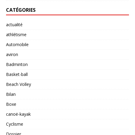
CATÉGORIES
actualité
athlétisme
Automobile
aviron
Badminton
Basket-ball
Beach Volley
Bilan
Boxe
canoë-kayak
Cyclisme
Dossier