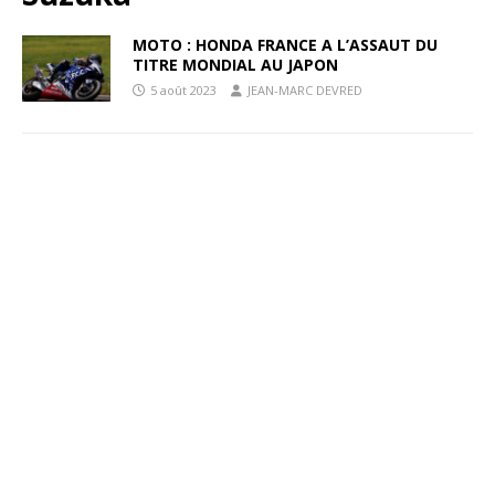
MOTO : HONDA FRANCE A L’ASSAUT DU
TITRE MONDIAL AU JAPON
5 août 2023
JEAN-MARC DEVRED