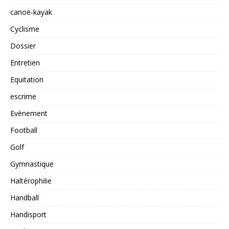
canoë-kayak
Cyclisme
Dossier
Entretien
Equitation
escrime
Evènement
Football
Golf
Gymnastique
Haltérophilie
Handball
Handisport