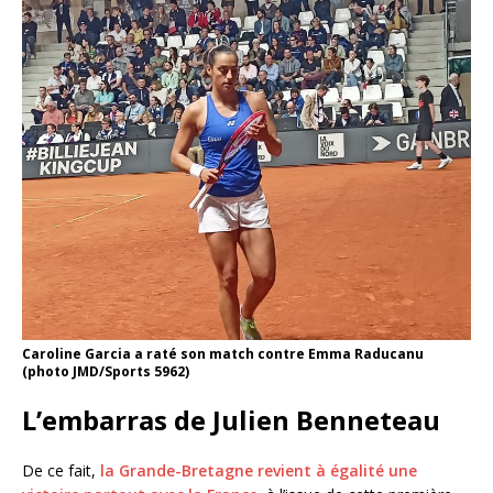
Caroline Garcia a raté son match contre Emma Raducanu
(photo JMD/Sports 5962)
L’embarras de Julien Benneteau
De ce fait,
la Grande-Bretagne revient à égalité une