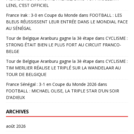
LENS, C’EST OFFICIEL
France Irak : 3-0 en Coupe du Monde
dans
FOOTBALL : LES
BLEUS RÉUSSISSENT LEUR ENTRÉE DANS LE MONDIAL FACE
AU SÉNÉGAL
Tour de Belgique Aranburu gagne la 3è étape
dans
CYCLISME :
STRONG ÉTAIT BIEN LE PLUS FORT AU CIRCUIT FRANCO-
BELGE
Tour de Belgique Aranburu gagne la 3è étape
dans
CYCLISME :
TIM MERLIER RÉALISE LE TRIPLÉ SUR LA WANDELAAR AU
TOUR DE BELGIQUE
France Sénégal : 3-1 en Coupe du Monde 2026
dans
FOOTBALL : MICHAEL OLISE, LA TRIPLE STAR D’UN SOIR
D’ADIEUX
ARCHIVES
août 2026