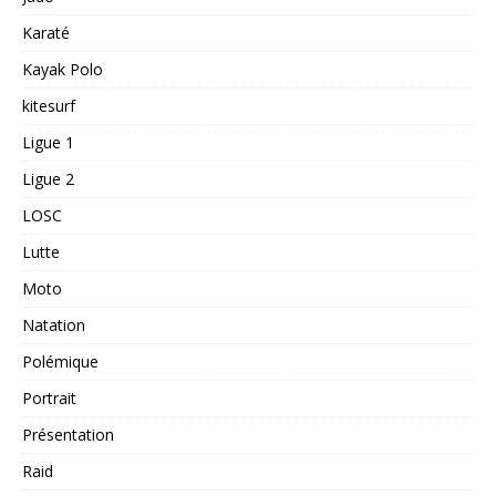
Karaté
Kayak Polo
kitesurf
Ligue 1
Ligue 2
LOSC
Lutte
Moto
Natation
Polémique
Portrait
Présentation
Raid