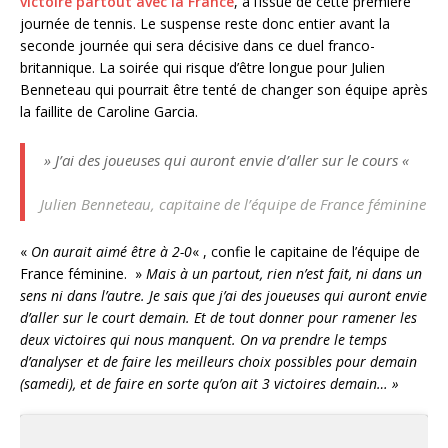
victoire partout avec la France
, à l’issue de cette première
journée de tennis. Le suspense reste donc entier avant la
seconde journée qui sera décisive dans ce duel franco-
britannique. La soirée qui risque d’être longue pour Julien
Benneteau qui pourrait être tenté de changer son équipe après
la faillite de Caroline Garcia.
» J’ai des joueuses qui auront envie d’aller sur le cours «
Julien Benneteau, capitaine de l’équipe de France féminine
«
On aurait aimé être à 2-0
« , confie le capitaine de l’équipe de
France féminine. »
Mais à un partout, rien n’est fait, ni dans un
sens ni dans l’autre. Je sais que j’ai des joueuses qui auront envie
d’aller sur le court demain. Et de tout donner pour ramener les
deux victoires qui nous manquent. On va prendre le temps
d’analyser et de faire les meilleurs choix possibles pour demain
(samedi), et de faire en sorte qu’on ait 3 victoires demain… »