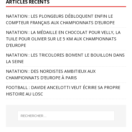
ARTICLES RÉCENTS
NATATION : LES PLONGEURS DÉBLOQUENT ENFIN LE
COMPTEUR FRANÇAIS AUX CHAMPIONNATS D’EUROPE
NATATION : LA MÉDAILLE EN CHOCOLAT POUR VELLY, LA
TUILE POUR OLIVIER SUR LE 5 KM AUX CHAMPIONNATS
D’EUROPE
NATATION : LES TRICOLORES BOIVENT LE BOUILLON DANS
LA SEINE
NATATION : DES NORDISTES AMBITIEUX AUX
CHAMPIONNATS D’EUROPE À PARIS
FOOTBALL : DAVIDE ANCELOTTI VEUT ÉCRIRE SA PROPRE
HISTOIRE AU LOSC