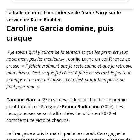
La balle de match victorieuse de Diane Parry sur le
service de Katie Boulder.
Caroline Garcia domine, puis
craque
»
Je savais qu’il y aurait de la tension et que les premiers jeux
ne seraient pas les meilleurs
« , confie Diane en conférence de
presse. «
Il fallait vraiment que je reste calme et que je retrouve
mon niveau. C’est ce que j’ai réussi à faire en serrant le jeu tout
le temps et ne rien lui laisser. Cela s’est plutôt bien passé au
final pour moi. »
Caroline Garcia
(23è) se devait donc de bonifier ce premier
point face à la n°2 anglaise
Emma Raducanu
(302è). Les
deux joueuses se sont affrontées deux fois en 2022 et
comptent une victoire chacune.
La Française a pris le match par le bon bout. Caro gagne le