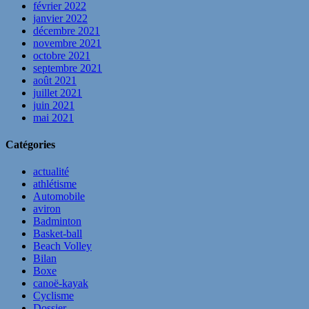
février 2022
janvier 2022
décembre 2021
novembre 2021
octobre 2021
septembre 2021
août 2021
juillet 2021
juin 2021
mai 2021
Catégories
actualité
athlétisme
Automobile
aviron
Badminton
Basket-ball
Beach Volley
Bilan
Boxe
canoë-kayak
Cyclisme
Dossier