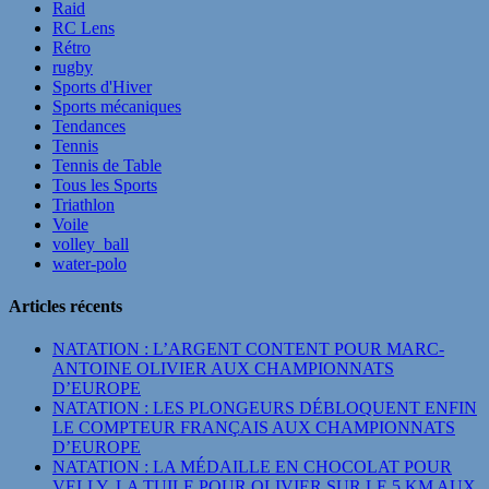
Raid
RC Lens
Rétro
rugby
Sports d'Hiver
Sports mécaniques
Tendances
Tennis
Tennis de Table
Tous les Sports
Triathlon
Voile
volley_ball
water-polo
Articles récents
NATATION : L’ARGENT CONTENT POUR MARC-
ANTOINE OLIVIER AUX CHAMPIONNATS
D’EUROPE
NATATION : LES PLONGEURS DÉBLOQUENT ENFIN
LE COMPTEUR FRANÇAIS AUX CHAMPIONNATS
D’EUROPE
NATATION : LA MÉDAILLE EN CHOCOLAT POUR
VELLY, LA TUILE POUR OLIVIER SUR LE 5 KM AUX