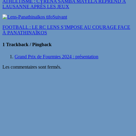
ATHLÉTISME : CYRÉNA SAMBA MAYELA REPREND À
LAUSANNE APRÈS LES JEUX
Suivant
FOOTBALL : LE RC LENS S’IMPOSE AU COURAGE FACE
À PANATHINAÏKOS
1 Trackback / Pingback
Grand Prix de Fourmies 2024 : présentation
Les commentaires sont fermés.