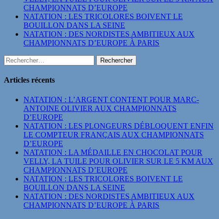
CHAMPIONNATS D’EUROPE
NATATION : LES TRICOLORES BOIVENT LE
BOUILLON DANS LA SEINE
NATATION : DES NORDISTES AMBITIEUX AUX
CHAMPIONNATS D’EUROPE À PARIS
Rechercher :
Articles récents
NATATION : L’ARGENT CONTENT POUR MARC-
ANTOINE OLIVIER AUX CHAMPIONNATS
D’EUROPE
NATATION : LES PLONGEURS DÉBLOQUENT ENFIN
LE COMPTEUR FRANÇAIS AUX CHAMPIONNATS
D’EUROPE
NATATION : LA MÉDAILLE EN CHOCOLAT POUR
VELLY, LA TUILE POUR OLIVIER SUR LE 5 KM AUX
CHAMPIONNATS D’EUROPE
NATATION : LES TRICOLORES BOIVENT LE
BOUILLON DANS LA SEINE
NATATION : DES NORDISTES AMBITIEUX AUX
CHAMPIONNATS D’EUROPE À PARIS