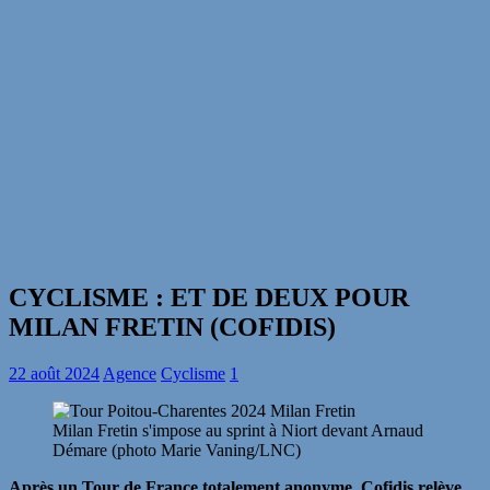
CYCLISME : ET DE DEUX POUR
MILAN FRETIN (COFIDIS)
22 août 2024
Agence
Cyclisme
1
Milan Fretin s'impose au sprint à Niort devant Arnaud
Démare (photo Marie Vaning/LNC)
Après un Tour de France totalement anonyme, Cofidis relève