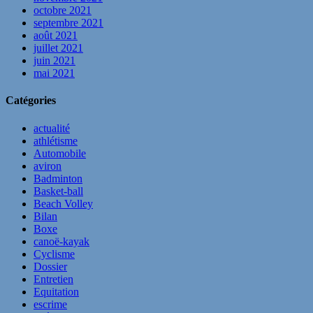
octobre 2021
septembre 2021
août 2021
juillet 2021
juin 2021
mai 2021
Catégories
actualité
athlétisme
Automobile
aviron
Badminton
Basket-ball
Beach Volley
Bilan
Boxe
canoë-kayak
Cyclisme
Dossier
Entretien
Equitation
escrime