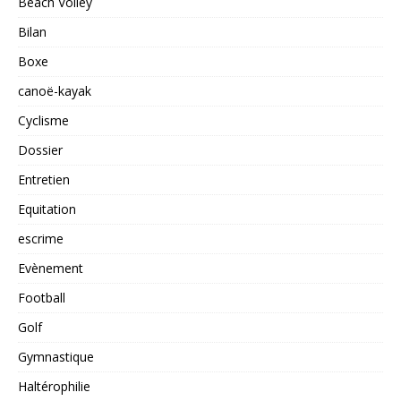
Beach Volley
Bilan
Boxe
canoë-kayak
Cyclisme
Dossier
Entretien
Equitation
escrime
Evènement
Football
Golf
Gymnastique
Haltérophilie