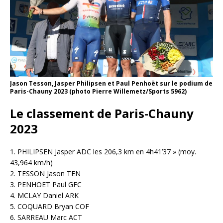
Jason Tesson, Jasper Philipsen et Paul Penhoët sur le podium de
Paris-Chauny 2023 (photo Pierre Willemetz/Sports 5962)
Le classement de Paris-Chauny
2023
1. PHILIPSEN Jasper ADC les 206,3 km en 4h41’37 » (moy.
43,964 km/h)
2. TESSON Jason TEN
3. PENHOET Paul GFC
4. MCLAY Daniel ARK
5. COQUARD Bryan COF
6. SARREAU Marc ACT