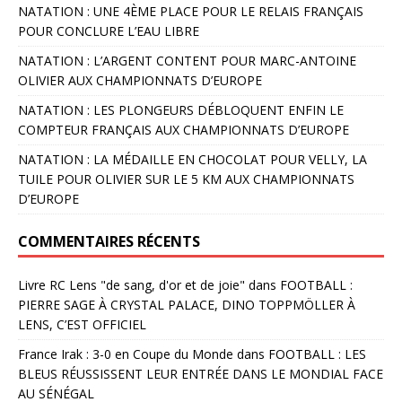
NATATION : UNE 4ÈME PLACE POUR LE RELAIS FRANÇAIS
POUR CONCLURE L’EAU LIBRE
NATATION : L’ARGENT CONTENT POUR MARC-ANTOINE
OLIVIER AUX CHAMPIONNATS D’EUROPE
NATATION : LES PLONGEURS DÉBLOQUENT ENFIN LE
COMPTEUR FRANÇAIS AUX CHAMPIONNATS D’EUROPE
NATATION : LA MÉDAILLE EN CHOCOLAT POUR VELLY, LA
TUILE POUR OLIVIER SUR LE 5 KM AUX CHAMPIONNATS
D’EUROPE
COMMENTAIRES RÉCENTS
Livre RC Lens "de sang, d'or et de joie"
dans
FOOTBALL :
PIERRE SAGE À CRYSTAL PALACE, DINO TOPPMÖLLER À
LENS, C’EST OFFICIEL
France Irak : 3-0 en Coupe du Monde
dans
FOOTBALL : LES
BLEUS RÉUSSISSENT LEUR ENTRÉE DANS LE MONDIAL FACE
AU SÉNÉGAL