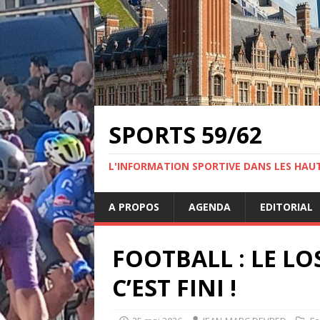
SPORTS 59/62
L'INFORMATION SPORTIVE DANS LES HAU
A PROPOS
AGENDA
EDITORIAL
FOOTBALL : LE LO
C’EST FINI !