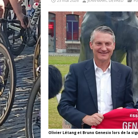
25 mai 2026
JEAN-MARC DEVRED
Fo
Olivier Létang et Bruno Genesio lors de la si