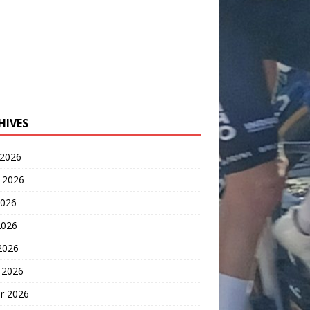
HIVES
 2026
t 2026
2026
2026
 2026
 2026
er 2026