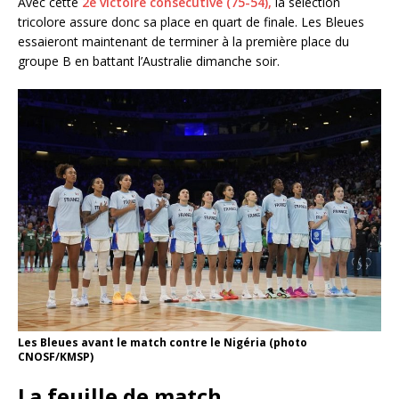
Avec cette
2è victoire consécutive (75-54),
la sélection
tricolore assure donc sa place en quart de finale. Les Bleues
essaieront maintenant de terminer à la première place du
groupe B en battant l’Australie dimanche soir.
Les Bleues avant le match contre le Nigéria (photo
CNOSF/KMSP)
La feuille de match