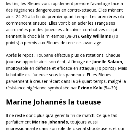
les tirs, les Bleues vont rapidement prendre l’avantage face à
des Nigérianes dangereuses en contre-attaque. Elles mènent
ainsi 24-20 à la fin du premier quart-temps. Les premières ola
commencent ensuite. Elles vont bien aider les Françaises
accrochées par des joueuses africaines combatives et qui
tiennent le choc à la mi-temps (38-31).
Gaby Williams
(10
points) a permis aux Bleues de tenir cet avantage.
Après le repos, Toupane effectue plus de rotations. Chaque
joueuse apporte ainsi son écot, à l’image de
Janelle Salaun,
impitoyable en défense et efficace en attaque (10 points). Mais
la bataille est furieuse sous les panneaux. Et les Bleues
parviennent à creuser l’écart dans la 3è quart-temps, malgré la
résistance nigérianne symbolisée par
Ezinne Kalu
(54-39).
Marine Johannés la tueuse
Il ne reste donc plus qu’à gérer la fin de match. Ce que fait
parfaitement
Marine Johannés
, toujours aussi
impressionnante dans son rôle de « serial shooteuse », et qui