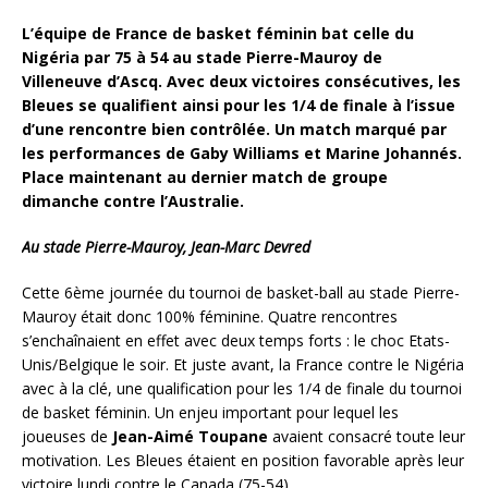
L’équipe de France de basket féminin bat celle du
Nigéria par 75 à 54 au stade Pierre-Mauroy de
Villeneuve d’Ascq. Avec deux victoires consécutives, les
Bleues se qualifient ainsi pour les 1/4 de finale à l’issue
d’une rencontre bien contrôlée. Un match marqué par
les performances de Gaby Williams et Marine Johannés.
Place maintenant au dernier match de groupe
dimanche contre l’Australie.
Au stade Pierre-Mauroy, Jean-Marc Devred
Cette 6ème journée du tournoi de basket-ball au stade Pierre-
Mauroy était donc 100% féminine. Quatre rencontres
s’enchaînaient en effet avec deux temps forts : le choc Etats-
Unis/Belgique le soir. Et juste avant, la France contre le Nigéria
avec à la clé, une qualification pour les 1/4 de finale du tournoi
de basket féminin. Un enjeu important pour lequel les
joueuses de
Jean-Aimé Toupane
avaient consacré toute leur
motivation. Les Bleues étaient en position favorable après leur
victoire lundi contre le Canada (75-54).