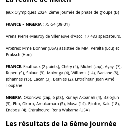
Jeux Olympiques 2024. 2ème journée de phase de groupe (B)
FRANCE – NIGERIA
: 75-54 (38-31)
Arena Pierre-Mauroy de Villeneuve-d’Ascq. 17 483 spectateurs.
Arbitres: Mme Bonner (USA) assistée de MM. Peralta (Equ) et
Praksch (Hon)
FRANCE
. Fauthoux (2 points), Chéry (4), Michel (cap), Ayayi (7),
Rupert (9), Salaun (9), Malonga (4), Williams (14), Badiane (6),
Johannés (15), Lacan (3), Berniés (2). Entraîneur: Jean Aimé
Toupane
NIGERIA
. Okonkwo (cap, 6 pts), Kunayi-Akpanah (4), Balogun
(3), Ebo, Okoro, Amukamara (5), Musa (14), Ejiofor, Kalu (18),
Enabosi (4). Entraîneure: Rena Wakama (USA)
Les résultats de la 6ème journée