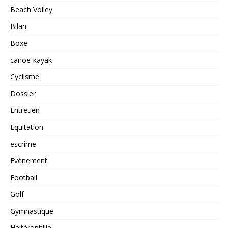
Beach Volley
Bilan
Boxe
canoë-kayak
Cyclisme
Dossier
Entretien
Equitation
escrime
Evènement
Football
Golf
Gymnastique
Haltérophilie