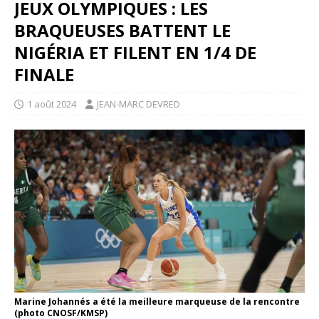
JEUX OLYMPIQUES : LES
BRAQUEUSES BATTENT LE
NIGÉRIA ET FILENT EN 1/4 DE
FINALE
1 août 2024
JEAN-MARC DEVRED
Marine Johannés a été la meilleure marqueuse de la rencontre
(photo CNOSF/KMSP)