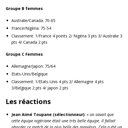
Groupe B femmes
Australie/Canada: 70-65
France/Nigéria: 75-54
Classement: 1/France 4 points 2/ Nigéria 3 pts 3/ Australie 3
pts 4/ Canada 2 pts
Groupe C Femmes
Allemagne/Japon: 75/64
Etats-Unis/Belgique
Classement: 1/Etats-Unis 4 pts 2/ Allemagne 4 pts
3/Belgique 2 pts 4/ Japon 2 pts
Les réactions
Jean Aimé Toupane (sélectionneur)
: «
on savait que
cette équipe nigériane était une très belle équipe. Il fallait
aborder ce match de la plus belle des manières. Cela a été un