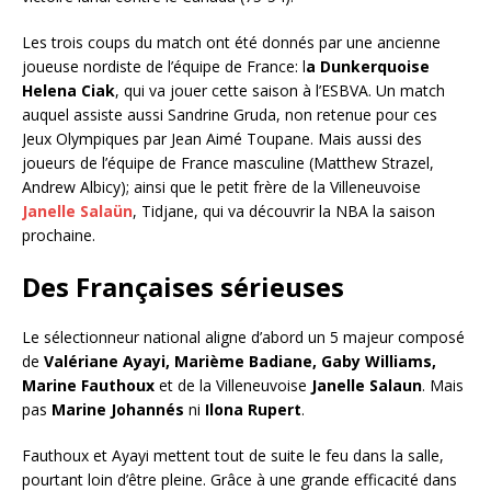
Les trois coups du match ont été donnés par une ancienne
joueuse nordiste de l’équipe de France: l
a Dunkerquoise
Helena Ciak
, qui va jouer cette saison à l’ESBVA. Un match
auquel assiste aussi Sandrine Gruda, non retenue pour ces
Jeux Olympiques par Jean Aimé Toupane. Mais aussi des
joueurs de l’équipe de France masculine (Matthew Strazel,
Andrew Albicy); ainsi que le petit frère de la Villeneuvoise
Janelle Salaün
, Tidjane, qui va découvrir la NBA la saison
prochaine.
Des Françaises sérieuses
Le sélectionneur national aligne d’abord un 5 majeur composé
de
Valériane Ayayi, Marième Badiane, Gaby Williams,
Marine Fauthoux
et de la Villeneuvoise
Janelle Salaun
. Mais
pas
Marine Johannés
ni
Ilona Rupert
.
Fauthoux et Ayayi mettent tout de suite le feu dans la salle,
pourtant loin d’être pleine. Grâce à une grande efficacité dans