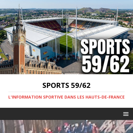
SPORTS 59/62
L'INFORMATION SPORTIVE DANS LES HAUTS-DE-FRANCE