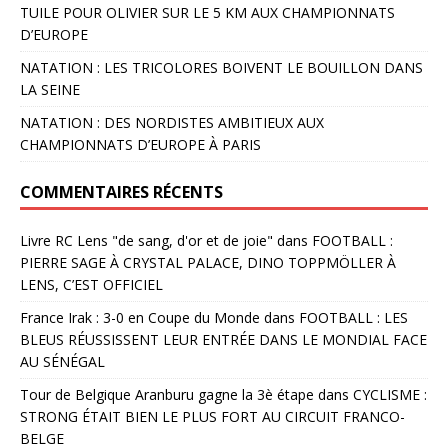
TUILE POUR OLIVIER SUR LE 5 KM AUX CHAMPIONNATS
D’EUROPE
NATATION : LES TRICOLORES BOIVENT LE BOUILLON DANS
LA SEINE
NATATION : DES NORDISTES AMBITIEUX AUX
CHAMPIONNATS D’EUROPE À PARIS
COMMENTAIRES RÉCENTS
Livre RC Lens "de sang, d'or et de joie"
dans
FOOTBALL :
PIERRE SAGE À CRYSTAL PALACE, DINO TOPPMÖLLER À
LENS, C’EST OFFICIEL
France Irak : 3-0 en Coupe du Monde
dans
FOOTBALL : LES
BLEUS RÉUSSISSENT LEUR ENTRÉE DANS LE MONDIAL FACE
AU SÉNÉGAL
Tour de Belgique Aranburu gagne la 3è étape
dans
CYCLISME :
STRONG ÉTAIT BIEN LE PLUS FORT AU CIRCUIT FRANCO-
BELGE