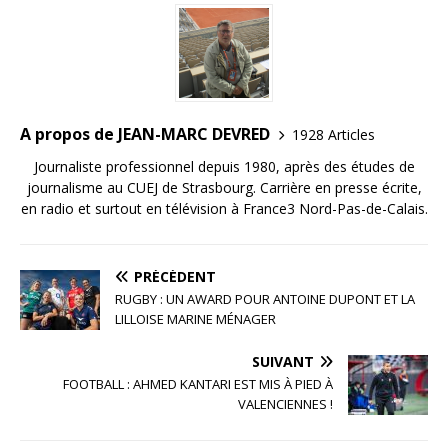
o
n
r
o
k
A propos de JEAN-MARC DEVRED
1928 Articles
Journaliste professionnel depuis 1980, après des études de
journalisme au CUEJ de Strasbourg. Carrière en presse écrite,
en radio et surtout en télévision à France3 Nord-Pas-de-Calais.
PRÉCÉDENT
RUGBY : UN AWARD POUR ANTOINE DUPONT ET LA
LILLOISE MARINE MÉNAGER
SUIVANT
FOOTBALL : AHMED KANTARI EST MIS À PIED À
VALENCIENNES !