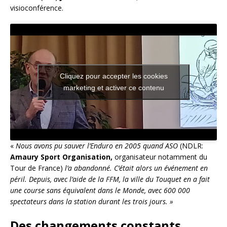
visioconférence.
Cliquez pour accepter les cookies
marketing et activer ce contenu
«
Nous avons pu sauver l’Enduro en 2005 quand ASO
(NDLR:
Amaury Sport Organisation,
organisateur notamment du
Tour de France)
l’a abandonné. C’était alors un événement en
péril. Depuis, avec l’aide de la FFM, la ville du Touquet en a fait
une course sans équivalent dans le Monde, avec 600 000
spectateurs dans la station durant les trois jours. »
Des changements constants