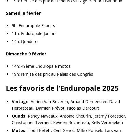
19h: remise des prix de l’Enduro Vintage Bernard Baudoux
Samedi 8 février
9h: Enduropale Espoirs
11h: Enduropale Juniors
14h: Quaduro
Dimanche 9 février
14h: 49ème Enduropale motos
19h: remise des prix au Palais des Congrès
Les favoris de l’Enduropale 2025
Vintage
: Adrien Van Beveren, Arnaud Demeester, David
Herbreteau, Damien Prévot, Nicolas Dercourt
Quads:
Randy Naveaux, Antoine Cheurlin, Jérémy Forestier,
Christopher Tveraen, Keveen Rochereau, Kelly Verbraeken
Motos:
Todd Kellett, Cyril Genot, Milko Potisek, Lars van