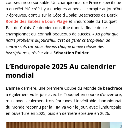
courses moto sur sable. Un championnat de France spécifique
a en effet été créé il y a quelques années. Il compte aujourd’hui
7 épreuves, dont 3 sur la Côte d’Opale: Beachcross de Berck,
Ronde des Sables à Loon-Plage
et Enduropale du Touquet-
Pas-de-Calais. Ce dernier constitue donc la finale de ce
championnat qui connaît beaucoup de succès. «
Au point que
notre problème aujourd’hui, c’est de gérer ce trop-plein de
concurrents car nous devons chaque année refuser des
inscriptions »,
révèle ainsi
Sébastien Poirier
.
L’Enduropale 2025 Au calendrier
mondial
L’année dernière, une première Coupe du Monde de beachrace
a également vu le jour avec Le Touquet en course d’ouverture,
mais avec seulement trois épreuves. Un véritable championnat
du Monde reconnu par la FIM va voir le jour, avec l’Enduropale
en ouverture en 2025, puis en dernière épreuve en 2026.