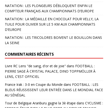
NATATION : LES PLONGEURS DÉBLOQUENT ENFIN LE
COMPTEUR FRANÇAIS AUX CHAMPIONNATS D’EUROPE
NATATION : LA MÉDAILLE EN CHOCOLAT POUR VELLY, LA
TUILE POUR OLIVIER SUR LE 5 KM AUX CHAMPIONNATS
D’EUROPE
NATATION : LES TRICOLORES BOIVENT LE BOUILLON DANS
LA SEINE
COMMENTAIRES RÉCENTS
Livre RC Lens "de sang, d'or et de joie"
dans
FOOTBALL :
PIERRE SAGE À CRYSTAL PALACE, DINO TOPPMÖLLER À
LENS, C’EST OFFICIEL
France Irak : 3-0 en Coupe du Monde
dans
FOOTBALL : LES
BLEUS RÉUSSISSENT LEUR ENTRÉE DANS LE MONDIAL FACE
AU SÉNÉGAL
Tour de Belgique Aranburu gagne la 3è étape
dans
CYCLISME :