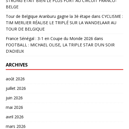
STRONG ÉTAIT BIEN LE PLUS FORT AU CIRCUIT FRANCO-
BELGE
Tour de Belgique Aranburu gagne la 3è étape
dans
CYCLISME :
TIM MERLIER RÉALISE LE TRIPLÉ SUR LA WANDELAAR AU
TOUR DE BELGIQUE
France Sénégal : 3-1 en Coupe du Monde 2026
dans
FOOTBALL : MICHAEL OLISE, LA TRIPLE STAR D’UN SOIR
D’ADIEUX
ARCHIVES
août 2026
juillet 2026
juin 2026
mai 2026
avril 2026
mars 2026