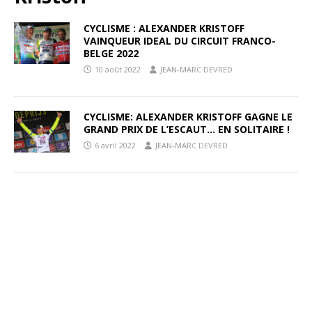
CYCLISME : ALEXANDER KRISTOFF
VAINQUEUR IDEAL DU CIRCUIT FRANCO-
BELGE 2022
10 août 2022
JEAN-MARC DEVRED
CYCLISME: ALEXANDER KRISTOFF GAGNE LE
GRAND PRIX DE L’ESCAUT… EN SOLITAIRE !
6 avril 2022
JEAN-MARC DEVRED