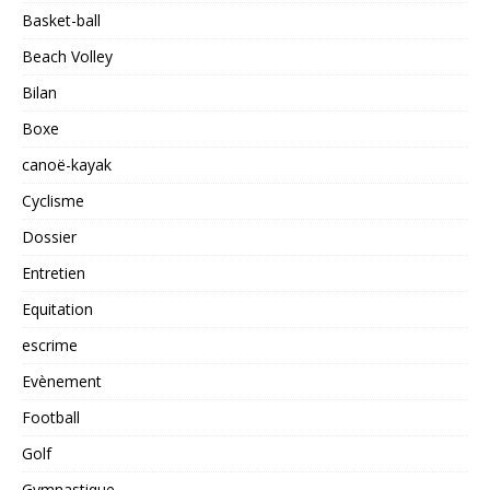
Basket-ball
Beach Volley
Bilan
Boxe
canoë-kayak
Cyclisme
Dossier
Entretien
Equitation
escrime
Evènement
Football
Golf
Gymnastique