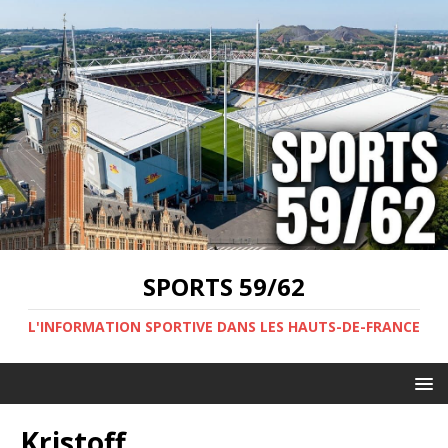
SPORTS 59/62
L'INFORMATION SPORTIVE DANS LES HAUTS-DE-FRANCE
Kristoff