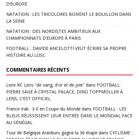
D’EUROPE
NATATION : LES TRICOLORES BOIVENT LE BOUILLON DANS
LA SEINE
NATATION : DES NORDISTES AMBITIEUX AUX
CHAMPIONNATS D’EUROPE À PARIS
FOOTBALL : DAVIDE ANCELOTTI VEUT ÉCRIRE SA PROPRE
HISTOIRE AU LOSC
COMMENTAIRES RÉCENTS
Livre RC Lens "de sang, d'or et de joie"
dans
FOOTBALL :
PIERRE SAGE À CRYSTAL PALACE, DINO TOPPMÖLLER À
LENS, C’EST OFFICIEL
France Irak : 3-0 en Coupe du Monde
dans
FOOTBALL : LES
BLEUS RÉUSSISSENT LEUR ENTRÉE DANS LE MONDIAL FACE
AU SÉNÉGAL
Tour de Belgique Aranburu gagne la 3è étape
dans
CYCLISME :