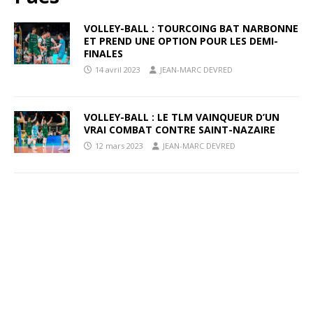
VOLLEY-BALL : TOURCOING BAT NARBONNE
ET PREND UNE OPTION POUR LES DEMI-
FINALES
14 avril 2023
JEAN-MARC DEVRED
VOLLEY-BALL : LE TLM VAINQUEUR D’UN
VRAI COMBAT CONTRE SAINT-NAZAIRE
12 mars 2023
JEAN-MARC DEVRED