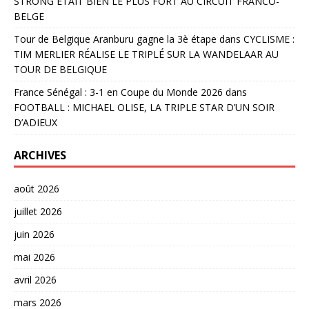
STRONG ÉTAIT BIEN LE PLUS FORT AU CIRCUIT FRANCO-
BELGE
Tour de Belgique Aranburu gagne la 3è étape
dans
CYCLISME :
TIM MERLIER RÉALISE LE TRIPLÉ SUR LA WANDELAAR AU
TOUR DE BELGIQUE
France Sénégal : 3-1 en Coupe du Monde 2026
dans
FOOTBALL : MICHAEL OLISE, LA TRIPLE STAR D’UN SOIR
D’ADIEUX
ARCHIVES
août 2026
juillet 2026
juin 2026
mai 2026
avril 2026
mars 2026