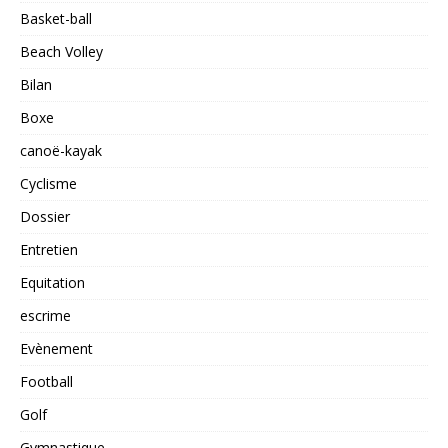
Basket-ball
Beach Volley
Bilan
Boxe
canoë-kayak
Cyclisme
Dossier
Entretien
Equitation
escrime
Evènement
Football
Golf
Gymnastique