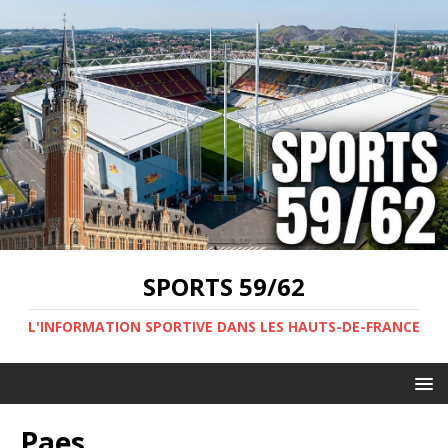
SPORTS 59/62
L'INFORMATION SPORTIVE DANS LES HAUTS-DE-FRANCE
Paes