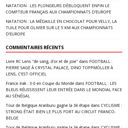
NATATION : LES PLONGEURS DÉBLOQUENT ENFIN LE
COMPTEUR FRANÇAIS AUX CHAMPIONNATS D’EUROPE
NATATION : LA MÉDAILLE EN CHOCOLAT POUR VELLY, LA
TUILE POUR OLIVIER SUR LE 5 KM AUX CHAMPIONNATS
D’EUROPE
COMMENTAIRES RÉCENTS
Livre RC Lens "de sang, d'or et de joie"
dans
FOOTBALL :
PIERRE SAGE À CRYSTAL PALACE, DINO TOPPMÖLLER À
LENS, C’EST OFFICIEL
France Irak : 3-0 en Coupe du Monde
dans
FOOTBALL : LES
BLEUS RÉUSSISSENT LEUR ENTRÉE DANS LE MONDIAL FACE
AU SÉNÉGAL
Tour de Belgique Aranburu gagne la 3è étape
dans
CYCLISME :
STRONG ÉTAIT BIEN LE PLUS FORT AU CIRCUIT FRANCO-
BELGE
Tour de Belgique Aranburu gagne la 3è étape
dans
CYCLISME :