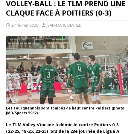
VOLLEY-BALL : LE TLM PREND UNE
CLAQUE FACE À POITIERS (0-3)
27 février 2026
JEAN-MARC DEVRED
Les Tourquennois sont tombés de haut contre Poitiers (photo
JMD/Sports 5962)
Le TLM Volley s’incline à domicile contre Poitiers 0-3
(22-25, 18-25, 22-25) lors de la 23è journée de Ligue A