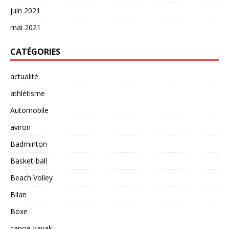
juin 2021
mai 2021
CATÉGORIES
actualité
athlétisme
Automobile
aviron
Badminton
Basket-ball
Beach Volley
Bilan
Boxe
canoë-kayak