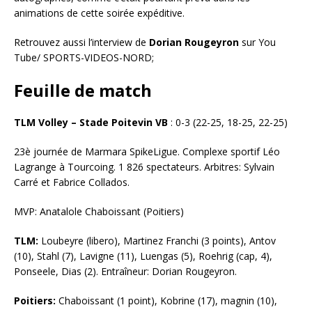
animations de cette soirée expéditive.
Retrouvez aussi l’interview de
Dorian Rougeyron
sur You
Tube/ SPORTS-VIDEOS-NORD;
Feuille de match
TLM Volley – Stade Poitevin VB
: 0-3 (22-25, 18-25, 22-25)
23è journée de Marmara SpikeLigue. Complexe sportif Léo
Lagrange à Tourcoing. 1 826 spectateurs. Arbitres: Sylvain
Carré et Fabrice Collados.
MVP: Anatalole Chaboissant (Poitiers)
TLM:
Loubeyre (libero), Martinez Franchi (3 points), Antov
(10), Stahl (7), Lavigne (11), Luengas (5), Roehrig (cap, 4),
Ponseele, Dias (2). Entraîneur: Dorian Rougeyron.
Poitiers:
Chaboissant (1 point), Kobrine (17), magnin (10),