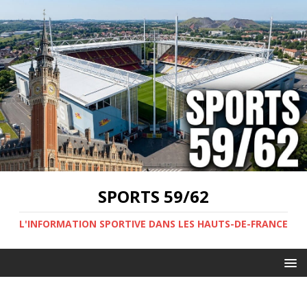
SPORTS 59/62
L'INFORMATION SPORTIVE DANS LES HAUTS-DE-FRANCE