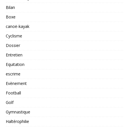
Bilan
Boxe
canoë-kayak
Cyclisme
Dossier
Entretien
Equitation
escrime
Evènement
Football
Golf
Gymnastique
Haltérophilie