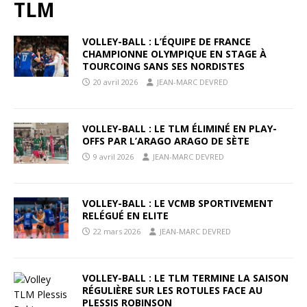
TLM
VOLLEY-BALL : L’ÉQUIPE DE FRANCE
CHAMPIONNE OLYMPIQUE EN STAGE À
TOURCOING SANS SES NORDISTES
20 avril 2026
JEAN-MARC DEVRED
VOLLEY-BALL : LE TLM ÉLIMINÉ EN PLAY-
OFFS PAR L’ARAGO ARAGO DE SÈTE
9 avril 2026
JEAN-MARC DEVRED
VOLLEY-BALL : LE VCMB SPORTIVEMENT
RELÉGUÉ EN ELITE
22 mars 2026
JEAN-MARC DEVRED
VOLLEY-BALL : LE TLM TERMINE LA SAISON
RÉGULIÈRE SUR LES ROTULES FACE AU
PLESSIS ROBINSON