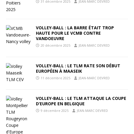
31 décembre 2025
JEAN-MARC DEVRED
VOLLEY-BALL : LA BARRE ÉTAIT TROP
HAUTE POUR LE VCMB CONTRE
VANDOEUVRE
20 décembre 2025
JEAN-MARC DEVRED
VOLLEY-BALL : LE TLM RATE SON DÉBUT
EUROPÉEN À MAASEIK
11 décembre 2025
JEAN-MARC DEVRED
VOLLEY-BALL : LE TLM ATTAQUE LA COUPE
D’EUROPE EN BELGIQUE
9 décembre 2025
JEAN-MARC DEVRED