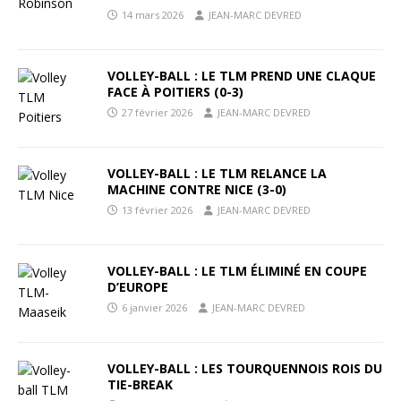
14 mars 2026
JEAN-MARC DEVRED
VOLLEY-BALL : LE TLM PREND UNE CLAQUE
FACE À POITIERS (0-3)
27 février 2026
JEAN-MARC DEVRED
VOLLEY-BALL : LE TLM RELANCE LA
MACHINE CONTRE NICE (3-0)
13 février 2026
JEAN-MARC DEVRED
VOLLEY-BALL : LE TLM ÉLIMINÉ EN COUPE
D’EUROPE
6 janvier 2026
JEAN-MARC DEVRED
VOLLEY-BALL : LES TOURQUENNOIS ROIS DU
TIE-BREAK