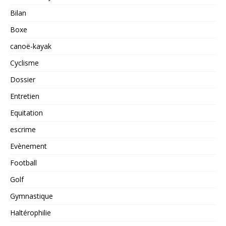
Bilan
Boxe
canoë-kayak
Cyclisme
Dossier
Entretien
Equitation
escrime
Evènement
Football
Golf
Gymnastique
Haltérophilie