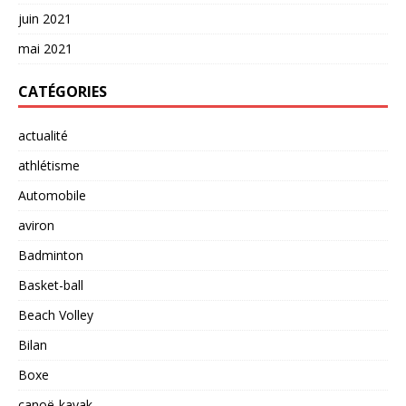
juin 2021
mai 2021
CATÉGORIES
actualité
athlétisme
Automobile
aviron
Badminton
Basket-ball
Beach Volley
Bilan
Boxe
canoë-kayak