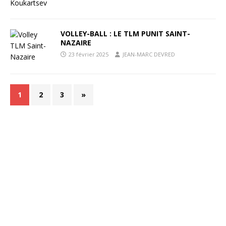
VOLLEY-BALL : LE TLM PUNIT SAINT-
NAZAIRE
23 février 2025
JEAN-MARC DEVRED
1
2
3
»