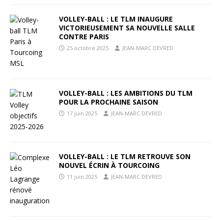
VOLLEY-BALL : LE TLM INAUGURE
VICTORIEUSEMENT SA NOUVELLE SALLE
CONTRE PARIS
25 octobre 2025
JEAN-MARC DEVRED
VOLLEY-BALL : LES AMBITIONS DU TLM
POUR LA PROCHAINE SAISON
17 juin 2025
JEAN-MARC DEVRED
VOLLEY-BALL : LE TLM RETROUVE SON
NOUVEL ÉCRIN À TOURCOING
11 juin 2025
JEAN-MARC DEVRED