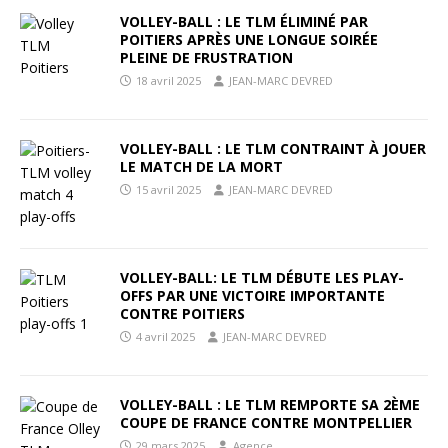
VOLLEY-BALL : LE TLM ÉLIMINÉ PAR
POITIERS APRÈS UNE LONGUE SOIRÉE
PLEINE DE FRUSTRATION
18 avril 2025
JEAN-MARC DEVRED
VOLLEY-BALL : LE TLM CONTRAINT À JOUER
LE MATCH DE LA MORT
15 avril 2025
JEAN-MARC DEVRED
VOLLEY-BALL: LE TLM DÉBUTE LES PLAY-
OFFS PAR UNE VICTOIRE IMPORTANTE
CONTRE POITIERS
4 avril 2025
JEAN-MARC DEVRED
VOLLEY-BALL : LE TLM REMPORTE SA 2ÈME
COUPE DE FRANCE CONTRE MONTPELLIER
29 mars 2025
Agence