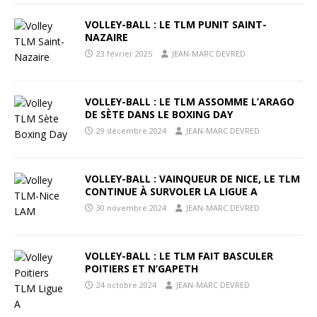
VOLLEY-BALL : LE TLM PUNIT SAINT-
NAZAIRE
23 février 2025
JEAN-MARC DEVRED
VOLLEY-BALL : LE TLM ASSOMME L’ARAGO
DE SÈTE DANS LE BOXING DAY
29 décembre 2024
JEAN-MARC DEVRED
VOLLEY-BALL : VAINQUEUR DE NICE, LE TLM
CONTINUE À SURVOLER LA LIGUE A
30 novembre 2024
JEAN-MARC DEVRED
VOLLEY-BALL : LE TLM FAIT BASCULER
POITIERS ET N’GAPETH
24 octobre 2024
JEAN-MARC DEVRED