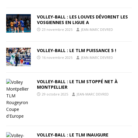
VOLLEY-BALL : LES LOUVES DÉVORENT LES
VOSGIENNES EN LIGUE A
23 novembre 2025
JEAN-MARC DEVRED
VOLLEY-BALL : LE TLM PUISSANCE 5 !
16 novembre 2025
JEAN-MARC DEVRED
VOLLEY-BALL : LE TLM STOPPÉ NET À
MONTPELLIER
29 octobre 2025
JEAN-MARC DEVRED
VOLLEY-BALL : LE TLM INAUGURE