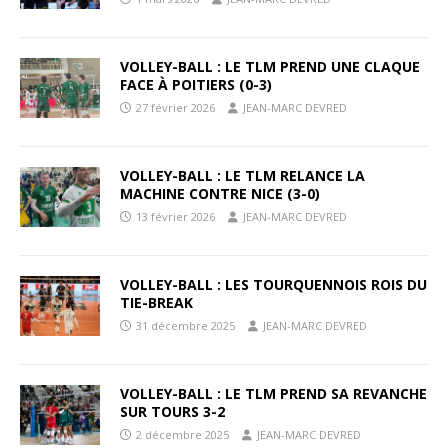
VOLLEY-BALL : LE TLM PREND UNE CLAQUE
FACE À POITIERS (0-3)
27 février 2026
JEAN-MARC DEVRED
VOLLEY-BALL : LE TLM RELANCE LA
MACHINE CONTRE NICE (3-0)
13 février 2026
JEAN-MARC DEVRED
VOLLEY-BALL : LES TOURQUENNOIS ROIS DU
TIE-BREAK
31 décembre 2025
JEAN-MARC DEVRED
VOLLEY-BALL : LE TLM PREND SA REVANCHE
SUR TOURS 3-2
2 décembre 2025
JEAN-MARC DEVRED