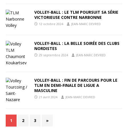
VOLLEY-BALL : LE TLM POURSUIT SA SÉRIE
VICTORIEUSE CONTRE NARBONNE
12 octobre 2024
JEAN-MARC DEVRED
VOLLEY-BALL : LA BELLE SOIRÉE DES CLUBS
NORDISTES
29 septembre 2024
JEAN-MARC DEVRED
VOLLEY-BALL : FIN DE PARCOURS POUR LE
TLM EN DEMI-FINALE DE LIGUE A
MASCULINE
21 avril 2024
JEAN-MARC DEVRED
1
2
3
»