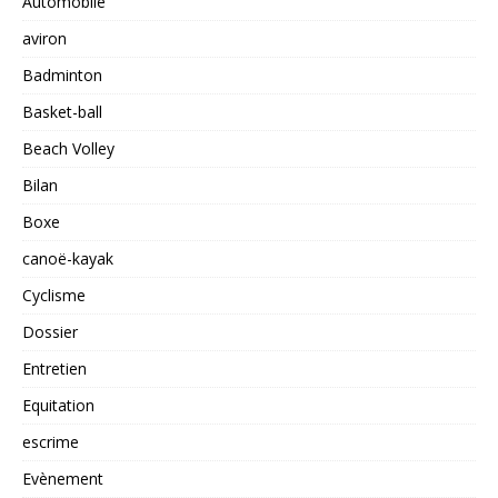
Automobile
aviron
Badminton
Basket-ball
Beach Volley
Bilan
Boxe
canoë-kayak
Cyclisme
Dossier
Entretien
Equitation
escrime
Evènement