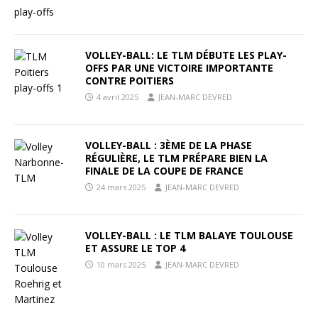
VOLLEY-BALL: LE TLM DÉBUTE LES PLAY-
OFFS PAR UNE VICTOIRE IMPORTANTE
CONTRE POITIERS
4 avril 2025
JEAN-MARC DEVRED
VOLLEY-BALL : 3ÈME DE LA PHASE
RÉGULIÈRE, LE TLM PRÉPARE BIEN LA
FINALE DE LA COUPE DE FRANCE
24 mars 2025
JEAN-MARC DEVRED
VOLLEY-BALL : LE TLM BALAYE TOULOUSE
ET ASSURE LE TOP 4
10 mars 2025
JEAN-MARC DEVRED