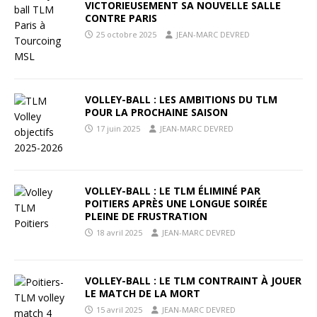
VICTORIEUSEMENT SA NOUVELLE SALLE
CONTRE PARIS
25 octobre 2025
JEAN-MARC DEVRED
VOLLEY-BALL : LES AMBITIONS DU TLM
POUR LA PROCHAINE SAISON
17 juin 2025
JEAN-MARC DEVRED
VOLLEY-BALL : LE TLM ÉLIMINÉ PAR
POITIERS APRÈS UNE LONGUE SOIRÉE
PLEINE DE FRUSTRATION
18 avril 2025
JEAN-MARC DEVRED
VOLLEY-BALL : LE TLM CONTRAINT À JOUER
LE MATCH DE LA MORT
15 avril 2025
JEAN-MARC DEVRED