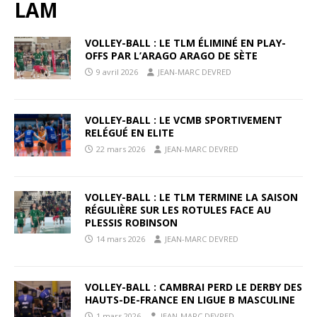
LAM
VOLLEY-BALL : LE TLM ÉLIMINÉ EN PLAY-
OFFS PAR L’ARAGO ARAGO DE SÈTE
9 avril 2026
JEAN-MARC DEVRED
VOLLEY-BALL : LE VCMB SPORTIVEMENT
RELÉGUÉ EN ELITE
22 mars 2026
JEAN-MARC DEVRED
VOLLEY-BALL : LE TLM TERMINE LA SAISON
RÉGULIÈRE SUR LES ROTULES FACE AU
PLESSIS ROBINSON
14 mars 2026
JEAN-MARC DEVRED
VOLLEY-BALL : CAMBRAI PERD LE DERBY DES
HAUTS-DE-FRANCE EN LIGUE B MASCULINE
1 mars 2026
JEAN-MARC DEVRED