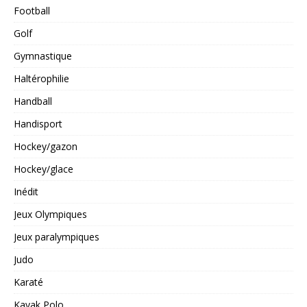
Football
Golf
Gymnastique
Haltérophilie
Handball
Handisport
Hockey/gazon
Hockey/glace
Inédit
Jeux Olympiques
Jeux paralympiques
Judo
Karaté
Kayak Polo