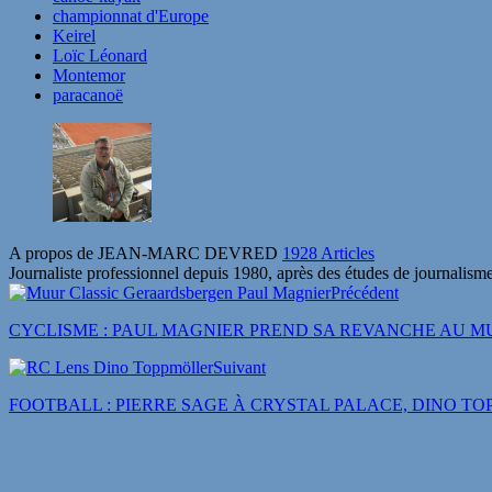
championnat d'Europe
Keirel
Loïc Léonard
Montemor
paracanoë
A propos de JEAN-MARC DEVRED
1928 Articles
Journaliste professionnel depuis 1980, après des études de journalisme
Précédent
CYCLISME : PAUL MAGNIER PREND SA REVANCHE AU 
Suivant
FOOTBALL : PIERRE SAGE À CRYSTAL PALACE, DINO TOP