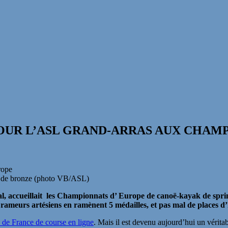
OUR L’ASL GRAND-ARRAS AUX CHAM
s de bronze (photo VB/ASL)
l, accueillait les Championnats d’ Europe de canoë-kayak de sprin
rameurs artésiens en ramènent 5 médailles, et pas mal de places d
b de France de course en ligne
. Mais il est devenu aujourd’hui un vérita