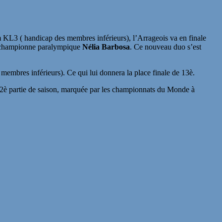
L3 ( handicap des membres inférieurs), l’Arrageois va en finale
ce-championne paralympique
Nélia Barbosa
. Ce nouveau duo s’est
mbres inférieurs). Ce qui lui donnera la place finale de 13è.
 2è partie de saison, marquée par les championnats du Monde à