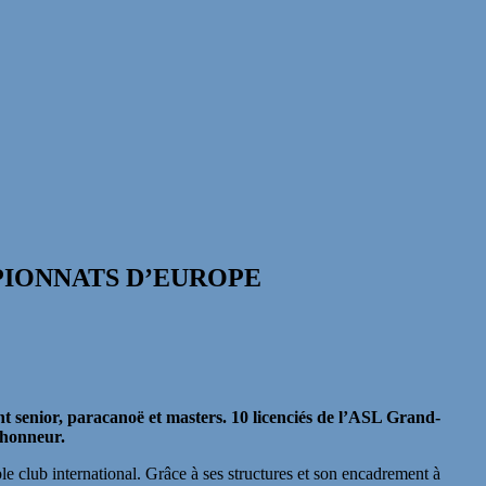
PIONNATS D’EUROPE
t senior, paracanoë et masters. 10 licenciés de l’ASL Grand-
’honneur.
ble club international. Grâce à ses structures et son encadrement à