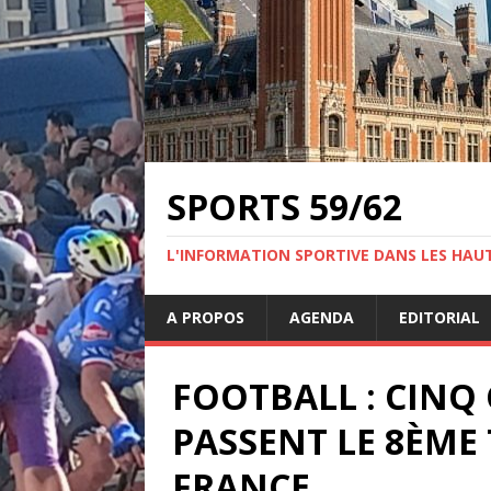
SPORTS 59/62
L'INFORMATION SPORTIVE DANS LES HAU
A PROPOS
AGENDA
EDITORIAL
FOOTBALL : CINQ
PASSENT LE 8ÈME
FRANCE