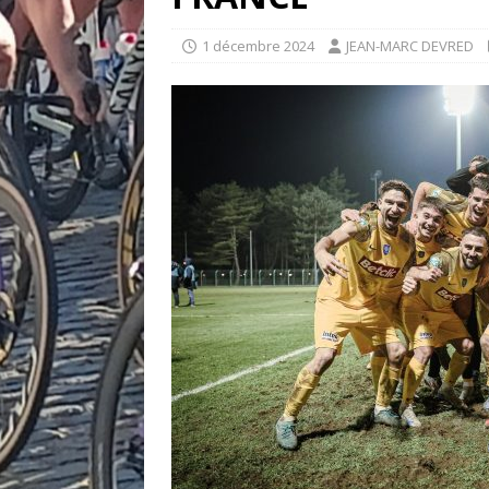
1 décembre 2024
JEAN-MARC DEVRED