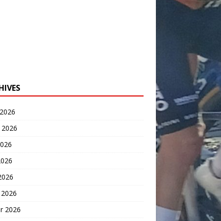
HIVES
 2026
t 2026
2026
2026
 2026
 2026
er 2026