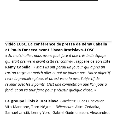
Vidéo LOSC. La conférence de presse de Rémy Cabella
et Paulo Fonseca avant Slovan Bratislava
–
LOSC
« Au match aller, nous avons joué face à une très belle équipe
qui était première avant cette rencontre
« , rappelle de son côté
Rémy Cabella
. »
Mais ils ont perdu un joueur qui a pris un
carton rouge au match aller et qui ne jouera pas. Notre objectif
reste la première place, et on est venu là avec l’objectif de
revenir avec les 3 points. C’est une compétition que l’on joue à
fond. Et on va tout faire pour y réussir quelque chose. »
Le groupe lillois à Bratislava
.
Gardiens:
Lucas Chevalier,
Vito Mannone, Tom Négrel –
Défenseurs
: Akim Zedadka,
Samuel Umtiti, Lenny Yoro, Gabriel Gudmunsson, Alexsandro,