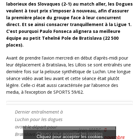
laborieux des Slovaques (2-1) au match aller, les Dogues
veulent à tout prix s’imposer à nouveau, afin d’assurer
la première place du groupe face à leur concurrent
direct. Et se ainsi consacrer tranquillement à la Ligue 1.
C’est pourquoi Paulo Fonseca alignera sa meilleure
équipe au petit Tehelné Pole de Bratislava (22 500
places).
Avant de prendre l’avion mercredi en début d’après-midi pour
leur déplacement à Bratislava, les Lillois se sont entraînés une
dernière fois sur la pelouse synthétique de Luchin. Une longue
séance vidéo avait lieu avant et cette séance était plutôt
légère. Celle-ci était aussi caractérisée par l’absence des
media, à l’exception de SPORTS 59/62.
Dernier entraînement à
Luchin pour les dogues
avant le départ pour
— Jean-MARC
8
Bratislava ce mercredi
Cliquez pour accepter les cookies
Cliquez pour accepter les cookies
Devred
novembre