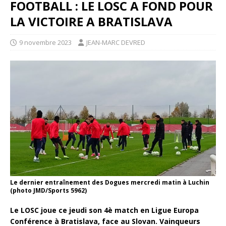
FOOTBALL : LE LOSC A FOND POUR
LA VICTOIRE A BRATISLAVA
9 novembre 2023
JEAN-MARC DEVRED
Le dernier entraînement des Dogues mercredi matin à Luchin
(photo JMD/Sports 5962)
Le LOSC joue ce jeudi son 4è match en Ligue Europa
Conférence à Bratislava, face au Slovan. Vainqueurs