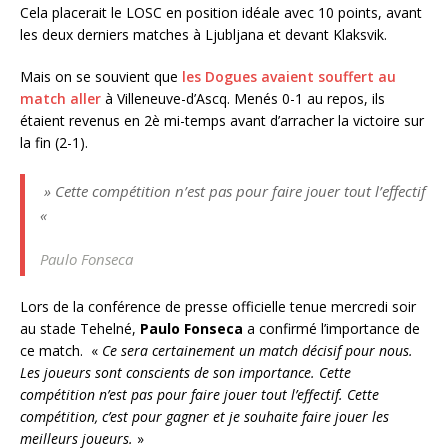
Cela placerait le LOSC en position idéale avec 10 points, avant
les deux derniers matches à Ljubljana et devant Klaksvik.
Mais on se souvient que
les Dogues avaient souffert au
match aller
à Villeneuve-d’Ascq. Menés 0-1 au repos, ils
étaient revenus en 2è mi-temps avant d’arracher la victoire sur
la fin (2-1).
» Cette compétition n’est pas pour faire jouer tout l’effectif
«
Paulo Fonseca
Lors de la conférence de presse officielle tenue mercredi soir
au stade Tehelné,
Paulo Fonseca
a confirmé l’importance de
ce match. «
Ce sera certainement un match décisif pour nous.
Les joueurs sont conscients de son importance. Cette
compétition n’est pas pour faire jouer tout l’effectif. Cette
compétition, c’est pour gagner et je souhaite faire jouer les
meilleurs joueurs.
»