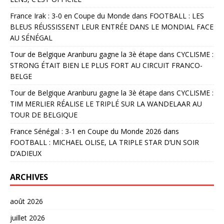
France Irak : 3-0 en Coupe du Monde
dans
FOOTBALL : LES
BLEUS RÉUSSISSENT LEUR ENTRÉE DANS LE MONDIAL FACE
AU SÉNÉGAL
Tour de Belgique Aranburu gagne la 3è étape
dans
CYCLISME :
STRONG ÉTAIT BIEN LE PLUS FORT AU CIRCUIT FRANCO-
BELGE
Tour de Belgique Aranburu gagne la 3è étape
dans
CYCLISME :
TIM MERLIER RÉALISE LE TRIPLÉ SUR LA WANDELAAR AU
TOUR DE BELGIQUE
France Sénégal : 3-1 en Coupe du Monde 2026
dans
FOOTBALL : MICHAEL OLISE, LA TRIPLE STAR D’UN SOIR
D’ADIEUX
ARCHIVES
août 2026
juillet 2026