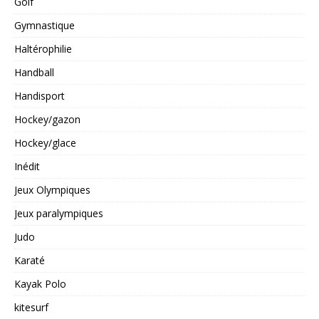
Golf
Gymnastique
Haltérophilie
Handball
Handisport
Hockey/gazon
Hockey/glace
Inédit
Jeux Olympiques
Jeux paralympiques
Judo
Karaté
Kayak Polo
kitesurf