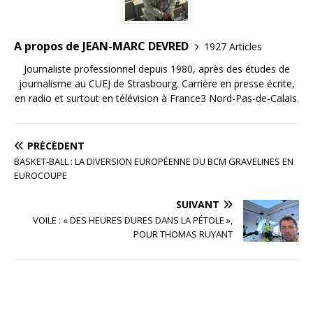
k
A propos de JEAN-MARC DEVRED
1927 Articles
Journaliste professionnel depuis 1980, après des études de
journalisme au CUEJ de Strasbourg. Carrière en presse écrite,
en radio et surtout en télévision à France3 Nord-Pas-de-Calais.
PRÉCÉDENT
BASKET-BALL : LA DIVERSION EUROPÉENNE DU BCM GRAVELINES EN
EUROCOUPE
SUIVANT
VOILE : « DES HEURES DURES DANS LA PÉTOLE »,
POUR THOMAS RUYANT