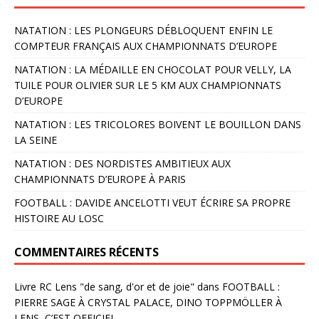
NATATION : LES PLONGEURS DÉBLOQUENT ENFIN LE
COMPTEUR FRANÇAIS AUX CHAMPIONNATS D’EUROPE
NATATION : LA MÉDAILLE EN CHOCOLAT POUR VELLY, LA
TUILE POUR OLIVIER SUR LE 5 KM AUX CHAMPIONNATS
D’EUROPE
NATATION : LES TRICOLORES BOIVENT LE BOUILLON DANS
LA SEINE
NATATION : DES NORDISTES AMBITIEUX AUX
CHAMPIONNATS D’EUROPE À PARIS
FOOTBALL : DAVIDE ANCELOTTI VEUT ÉCRIRE SA PROPRE
HISTOIRE AU LOSC
COMMENTAIRES RÉCENTS
Livre RC Lens "de sang, d'or et de joie"
dans
FOOTBALL :
PIERRE SAGE À CRYSTAL PALACE, DINO TOPPMÖLLER À
LENS, C’EST OFFICIEL