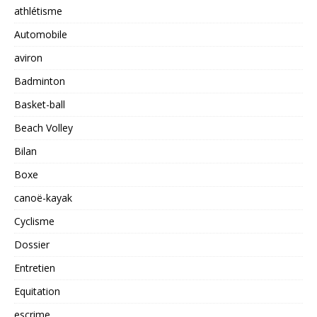
athlétisme
Automobile
aviron
Badminton
Basket-ball
Beach Volley
Bilan
Boxe
canoë-kayak
Cyclisme
Dossier
Entretien
Equitation
escrime