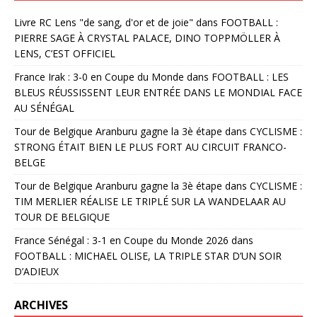
Livre RC Lens "de sang, d'or et de joie"
dans
FOOTBALL :
PIERRE SAGE À CRYSTAL PALACE, DINO TOPPMÖLLER À
LENS, C’EST OFFICIEL
France Irak : 3-0 en Coupe du Monde
dans
FOOTBALL : LES
BLEUS RÉUSSISSENT LEUR ENTRÉE DANS LE MONDIAL FACE
AU SÉNÉGAL
Tour de Belgique Aranburu gagne la 3è étape
dans
CYCLISME :
STRONG ÉTAIT BIEN LE PLUS FORT AU CIRCUIT FRANCO-
BELGE
Tour de Belgique Aranburu gagne la 3è étape
dans
CYCLISME :
TIM MERLIER RÉALISE LE TRIPLÉ SUR LA WANDELAAR AU
TOUR DE BELGIQUE
France Sénégal : 3-1 en Coupe du Monde 2026
dans
FOOTBALL : MICHAEL OLISE, LA TRIPLE STAR D’UN SOIR
D’ADIEUX
ARCHIVES