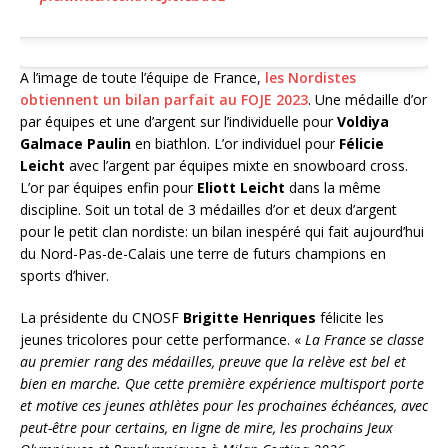
A l’image de toute l’équipe de France,
les Nordistes
obtiennent un bilan parfait au FOJE 2023
. Une médaille d’or
par équipes et une d’argent sur l’individuelle pour
Voldiya
Galmace Paulin
en biathlon. L’or individuel pour
Félicie
Leicht
avec l’argent par équipes mixte en snowboard cross.
L’or par équipes enfin pour
Eliott Leicht
dans la même
discipline. Soit un total de 3 médailles d’or et deux d’argent
pour le petit clan nordiste: un bilan inespéré qui fait aujourd’hui
du Nord-Pas-de-Calais une terre de futurs champions en
sports d’hiver.
La présidente du CNOSF
Brigitte Henriques
félicite les
jeunes tricolores pour cette performance. «
La France se classe
au premier rang des médailles, preuve que la relève est bel et
bien en marche. Que cette première expérience multisport porte
et motive ces jeunes athlètes pour les prochaines échéances, avec
peut-être pour certains, en ligne de mire, les prochains Jeux