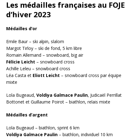
Les médailles françaises au FOJE
d’hiver 2023
Médailles d’or
Emile Baur – ski alpin, slalom
Margot Tirloy – ski de fond, 5 km libre
Romain Allemand – snowboard, big air
Félicie Leicht
– snowboard cross
Achille Leleu – snowboard cross
Léa Casta et
Eliott Leicht
– snowboard cross par équipe
mixte
Lola Bugeaud,
Voldiya Galmace Paulin
, Judicaël Perrillat
Bottonet et Guillaume Poirot – biathlon, relais mixte
Médailles d’argent
Lola Bugeaud – biathlon, sprint 6 km
Voldiya Galmace Paulin
– biathlon, individuel 10 km