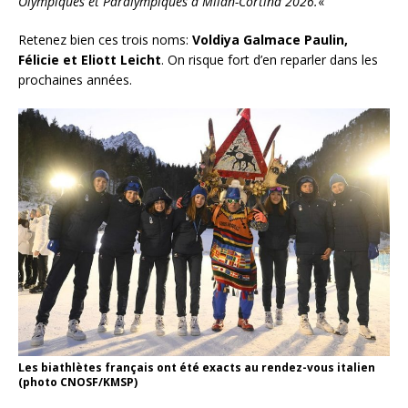
Olympiques et Paralympiques à Milan-Cortina 2026.
«
Retenez bien ces trois noms:
Voldiya Galmace Paulin,
Félicie et Eliott Leicht
. On risque fort d’en reparler dans les
prochaines années.
Les biathlètes français ont été exacts au rendez-vous italien
(photo CNOSF/KMSP)