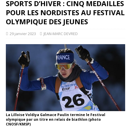
SPORTS D’HIVER : CINQ MEDAILLES
POUR LES NORDISTES AU FESTIVAL
OLYMPIQUE DES JEUNES
29 janvier 2023
JEAN-MARC DEVRED
La Lilloise Voldiya Galmace Paulin termine le Festival
olympique par un titre en relais de biathlon (photo
CNOSF/KMSP)