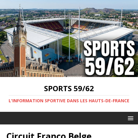
SPORTS 59/62
L'INFORMATION SPORTIVE DANS LES HAUTS-DE-FRANCE
Circuit Franco Belge