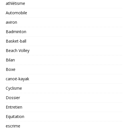
athlétisme
Automobile
aviron
Badminton
Basket-ball
Beach Volley
Bilan
Boxe
canoë-kayak
Cyclisme
Dossier
Entretien
Equitation
escrime