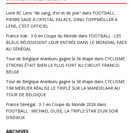
Livre RC Lens "de sang, d'or et de joie"
dans
FOOTBALL :
PIERRE SAGE À CRYSTAL PALACE, DINO TOPPMÖLLER À
LENS, C’EST OFFICIEL
France Irak : 3-0 en Coupe du Monde
dans
FOOTBALL : LES
BLEUS RÉUSSISSENT LEUR ENTRÉE DANS LE MONDIAL FACE
AU SÉNÉGAL
Tour de Belgique Aranburu gagne la 3è étape
dans
CYCLISME :
STRONG ÉTAIT BIEN LE PLUS FORT AU CIRCUIT FRANCO-
BELGE
Tour de Belgique Aranburu gagne la 3è étape
dans
CYCLISME :
TIM MERLIER RÉALISE LE TRIPLÉ SUR LA WANDELAAR AU
TOUR DE BELGIQUE
France Sénégal : 3-1 en Coupe du Monde 2026
dans
FOOTBALL : MICHAEL OLISE, LA TRIPLE STAR D’UN SOIR
D’ADIEUX
ARCHIVES