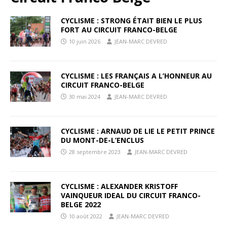
CYCLISME : STRONG ÉTAIT BIEN LE PLUS
FORT AU CIRCUIT FRANCO-BELGE
10 juin 2026
JEAN-MARC DEVRED
CYCLISME : LES FRANÇAIS A L’HONNEUR AU
CIRCUIT FRANCO-BELGE
30 mai 2024
JEAN-MARC DEVRED
CYCLISME : ARNAUD DE LIE LE PETIT PRINCE
DU MONT-DE-L’ENCLUS
28 septembre 2023
JEAN-MARC DEVRED
CYCLISME : ALEXANDER KRISTOFF
VAINQUEUR IDEAL DU CIRCUIT FRANCO-
BELGE 2022
10 août 2022
JEAN-MARC DEVRED