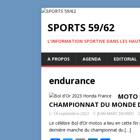
SPORTS 59/62
L'INFORMATION SPORTIVE DANS LES HAU
A PROPOS
AGENDA
EDITORIAL
endurance
MOTO :
CHAMPIONNAT DU MONDE 
14 septembre 2023
JEAN-MARC DEVRED
Le célèbre Bol d’Or motos a lieu en cette fin d
dernière manche du championnat du
[…]