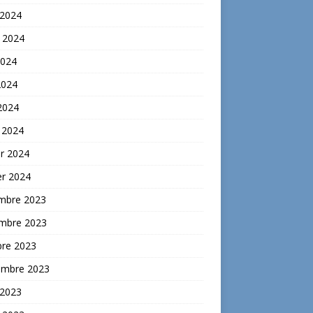
 2024
t 2024
2024
2024
 2024
 2024
er 2024
er 2024
mbre 2023
mbre 2023
bre 2023
embre 2023
 2023