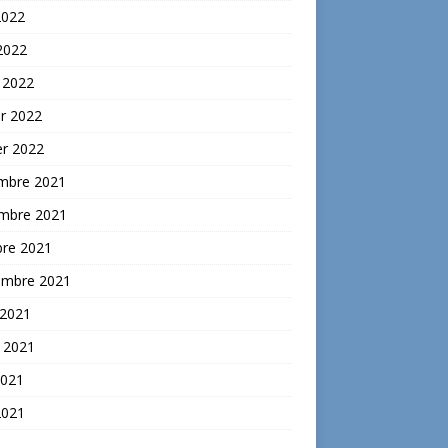
2022
 2022
 2022
er 2022
er 2022
mbre 2021
mbre 2021
bre 2021
embre 2021
 2021
t 2021
2021
2021