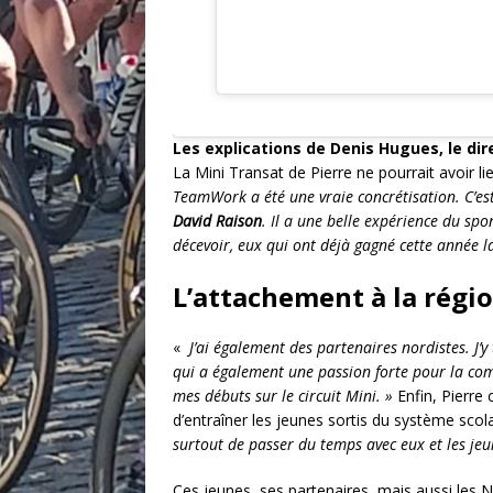
Les explications de Denis Hugues, le dir
La Mini Transat de Pierre ne pourrait avoir l
TeamWork a été une vraie concrétisation. C’est
David Raison
. Il a une belle expérience du spo
décevoir, eux qui ont déjà gagné cette année l
L’attachement à la régi
«
J’ai également des partenaires nordistes. J’y
qui a également une passion forte pour la comp
mes débuts sur le circuit Mini. »
Enfin, Pierre
d’entraîner les jeunes sortis du système scol
surtout de passer du temps avec eux et les jeun
Ces jeunes, ses partenaires, mais aussi les 