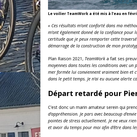
Le voilier TeamWork a été mis à l’eau en févr
« Ces résultats m’ont conforté dans ma méthod
m’ont également donné de la confiance pour la
certitude que je peux remporter cette traversé
démarrage de la construction de mon prototyp
Plan Raison 2021,
TeamWork
a fait ses preu
moyennes dans toutes les conditions avec un poi
mer formée lui conviennent vraiment bien et c’e
dans le petit temps. Je n’ai eu aucune alerte 
Départ retardé pour Pier
C’est donc un marin amateur serein qui pren
d’appréhension. Je pars avec beaucoup d’envie e
pointes de stress actuellement. Je ne veux rie
et avoir du temps pour moi afin d’être dans l