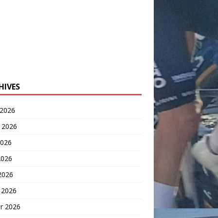
HIVES
 2026
t 2026
2026
2026
 2026
 2026
er 2026