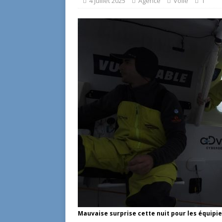
4 juillet 2025
Agence
Voile
1
Mauvaise surprise cette nuit pour les équipi