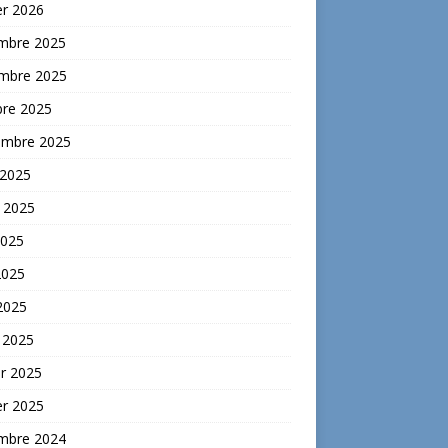
er 2026
mbre 2025
mbre 2025
bre 2025
embre 2025
 2025
t 2025
2025
2025
 2025
 2025
er 2025
er 2025
mbre 2024