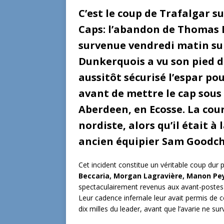
C’est le coup de Trafalgar su
Caps: l’abandon de Thomas 
survenue vendredi matin sur
Dunkerquois a vu son pied 
aussitôt sécurisé l’espar po
avant de mettre le cap sous 
Aberdeen, en Ecosse. La cou
nordiste, alors qu’il était à 
ancien équipier Sam Goodchi
Cet incident constitue un véritable coup dur
Beccaria, Morgan Lagravière, Manon Pe
spectaculairement revenus aux avant-postes 
Leur cadence infernale leur avait permis de 
dix milles du leader, avant que l’avarie ne s