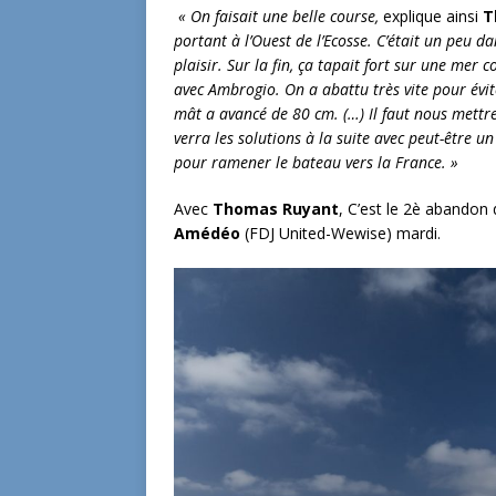
« On faisait une belle course,
explique ainsi
T
portant à l’Ouest de l’Ecosse. C’était un peu 
plaisir. Sur la fin, ça tapait fort sur une mer 
avec Ambrogio. On a abattu très vite pour évit
mât a avancé de 80 cm. (…) Il faut nous mettre
verra les solutions à la suite avec peut-être 
pour ramener le bateau vers la France. »
Avec
Thomas Ruyant
, C’est le 2è abandon
Amédéo
(FDJ United-Wewise) mardi.