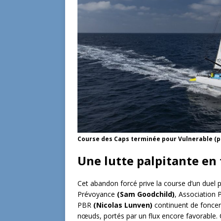
Course des Caps terminée pour Vulnerable (p
Une lutte palpitante en 
Cet abandon forcé prive la course d’un duel p
Prévoyance
(Sam Goodchild)
, Association 
PBR
(Nicolas Lunven)
continuent de foncer 
nœuds, portés par un flux encore favorable. 