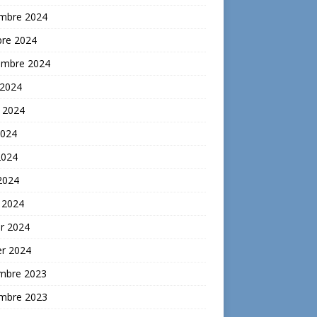
mbre 2024
bre 2024
embre 2024
 2024
t 2024
2024
2024
 2024
 2024
er 2024
er 2024
mbre 2023
mbre 2023