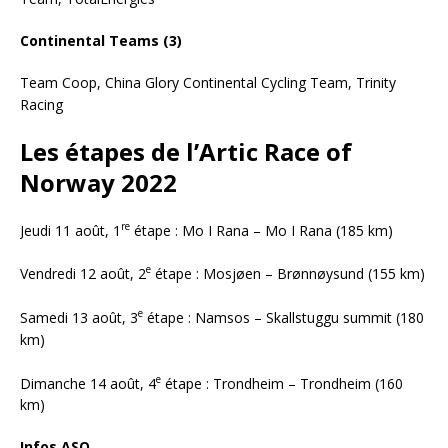
Continental Teams (3)
Team Coop, China Glory Continental Cycling Team, Trinity
Racing
Les étapes de l’Artic Race of
Norway 2022
re
Jeudi 11 août, 1
étape : Mo I Rana – Mo I Rana (185 km)
e
Vendredi 12 août, 2
étape : Mosjøen – Brønnøysund (155 km)
e
Samedi 13 août, 3
étape : Namsos – Skallstuggu summit (180
km)
e
Dimanche 14 août, 4
étape : Trondheim – Trondheim (160
km)
Infos ASO