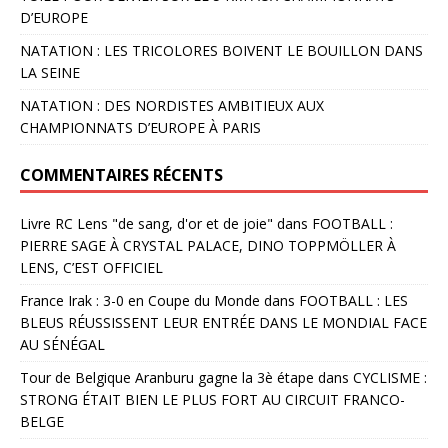
D’EUROPE
NATATION : LES TRICOLORES BOIVENT LE BOUILLON DANS
LA SEINE
NATATION : DES NORDISTES AMBITIEUX AUX
CHAMPIONNATS D’EUROPE À PARIS
COMMENTAIRES RÉCENTS
Livre RC Lens "de sang, d'or et de joie"
dans
FOOTBALL :
PIERRE SAGE À CRYSTAL PALACE, DINO TOPPMÖLLER À
LENS, C’EST OFFICIEL
France Irak : 3-0 en Coupe du Monde
dans
FOOTBALL : LES
BLEUS RÉUSSISSENT LEUR ENTRÉE DANS LE MONDIAL FACE
AU SÉNÉGAL
Tour de Belgique Aranburu gagne la 3è étape
dans
CYCLISME :
STRONG ÉTAIT BIEN LE PLUS FORT AU CIRCUIT FRANCO-
BELGE