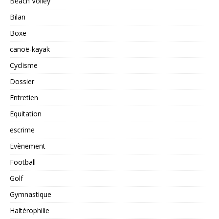
Beach Volley
Bilan
Boxe
canoë-kayak
Cyclisme
Dossier
Entretien
Equitation
escrime
Evènement
Football
Golf
Gymnastique
Haltérophilie