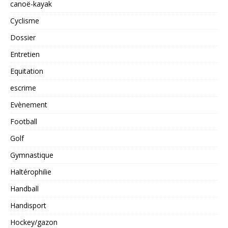
canoë-kayak
Cyclisme
Dossier
Entretien
Equitation
escrime
Evènement
Football
Golf
Gymnastique
Haltérophilie
Handball
Handisport
Hockey/gazon