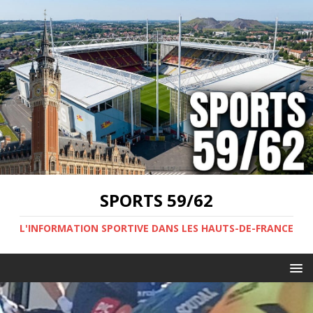
SPORTS 59/62
L'INFORMATION SPORTIVE DANS LES HAUTS-DE-FRANCE