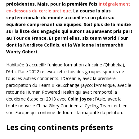
précédentes. Mais, pour la première fois
intégralement
en-dessous du cercle arctique
. La course la plus
septentrionale du monde accueillera un plateau
équilibré comprenant dix équipes. Soit plus de la moitié
sur la liste des engagés qui auront auparavant pris part
au Tour de France. Et parmi elles, six team World Tour
dont la Nordiste Cofidis, et la Wallonne Intermarché
Wanty Gobert.
Habituée à accueillir l’unique formation africaine (Qhubeka),
l’Artic Race 2022 recevra cette fois des groupes sportifs de
tous les autres continents. L’Océanie, avec la première
participation du Team BikeExchange-Jayco; l’Amérique, avec le
retour de Human Powered Health qui avait remporté la
deuxième étape en 2018 avec
Colin Joyce
; l’Asie, avec la
toute nouvelle China Glory Continental Cycling Team; et bien
sûr l’Europe qui continue de fournir la majorité du peloton.
Les cinq continents présents