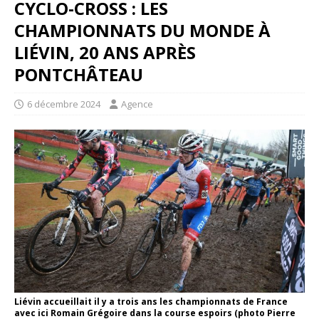
CYCLO-CROSS : LES
CHAMPIONNATS DU MONDE À
LIÉVIN, 20 ANS APRÈS
PONTCHÂTEAU
6 décembre 2024
Agence
Liévin accueillait il y a trois ans les championnats de France
avec ici Romain Grégoire dans la course espoirs (photo Pierre