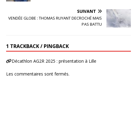
o
k
SUIVANT
VENDÉE GLOBE : THOMAS RUYANT DECROCHÉ MAIS
PAS BATTU
1 TRACKBACK / PINGBACK
Décathlon AG2R 2025 : présentation à Lille
Les commentaires sont fermés.