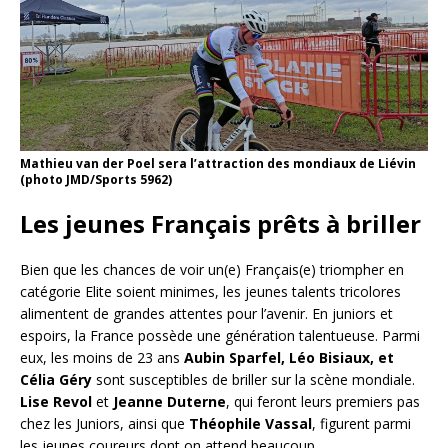
Mathieu van der Poel sera l’attraction des mondiaux de Liévin
(photo JMD/Sports 5962)
Les jeunes Français prêts à briller
Bien que les chances de voir un(e) Français(e) triompher en
catégorie Elite soient minimes, les jeunes talents tricolores
alimentent de grandes attentes pour l’avenir. En juniors et
espoirs, la France possède une génération talentueuse. Parmi
eux, les moins de 23 ans
Aubin Sparfel, Léo Bisiaux, et
Célia Géry
sont susceptibles de briller sur la scène mondiale.
Lise Revol
et
Jeanne Duterne
, qui feront leurs premiers pas
chez les Juniors, ainsi que
Théophile Vassal
, figurent parmi
les jeunes coureurs dont on attend beaucoup.