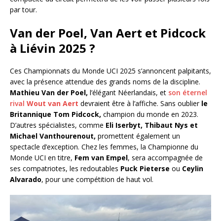
par tour.
Van der Poel, Van Aert et Pidcock
à Liévin 2025 ?
Ces Championnats du Monde UCI 2025 s’annoncent palpitants,
avec la présence attendue des grands noms de la discipline.
Mathieu Van der Poel,
l’élégant Néerlandais, et
son éternel
rival
Wout van Aert
devraient être à l’affiche. Sans oublier
le
Britannique Tom Pidcock,
champion du monde en 2023.
D’autres spécialistes, comme
Eli Iserbyt, Thibaut Nys et
Michael Vanthourenout,
promettent également un
spectacle d’exception. Chez les femmes, la Championne du
Monde UCI en titre,
Fem van Empel
, sera accompagnée de
ses compatriotes, les redoutables
Puck Pieterse
ou
Ceylin
Alvarado
, pour une compétition de haut vol.