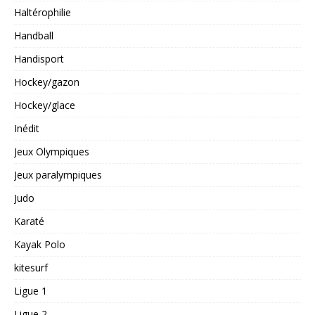
Haltérophilie
Handball
Handisport
Hockey/gazon
Hockey/glace
Inédit
Jeux Olympiques
Jeux paralympiques
Judo
Karaté
Kayak Polo
kitesurf
Ligue 1
Ligue 2