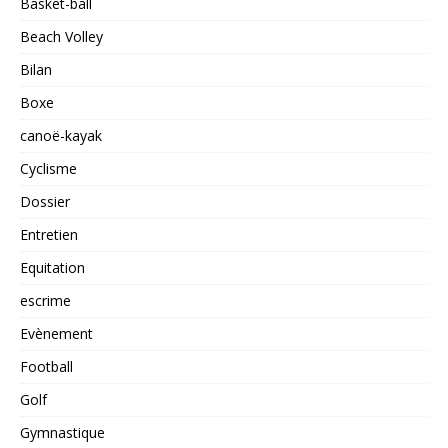
Basket-ball
Beach Volley
Bilan
Boxe
canoë-kayak
Cyclisme
Dossier
Entretien
Equitation
escrime
Evènement
Football
Golf
Gymnastique