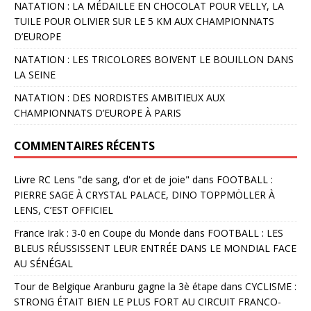
NATATION : LA MÉDAILLE EN CHOCOLAT POUR VELLY, LA
TUILE POUR OLIVIER SUR LE 5 KM AUX CHAMPIONNATS
D’EUROPE
NATATION : LES TRICOLORES BOIVENT LE BOUILLON DANS
LA SEINE
NATATION : DES NORDISTES AMBITIEUX AUX
CHAMPIONNATS D’EUROPE À PARIS
COMMENTAIRES RÉCENTS
Livre RC Lens "de sang, d'or et de joie"
dans
FOOTBALL :
PIERRE SAGE À CRYSTAL PALACE, DINO TOPPMÖLLER À
LENS, C’EST OFFICIEL
France Irak : 3-0 en Coupe du Monde
dans
FOOTBALL : LES
BLEUS RÉUSSISSENT LEUR ENTRÉE DANS LE MONDIAL FACE
AU SÉNÉGAL
Tour de Belgique Aranburu gagne la 3è étape
dans
CYCLISME :
STRONG ÉTAIT BIEN LE PLUS FORT AU CIRCUIT FRANCO-