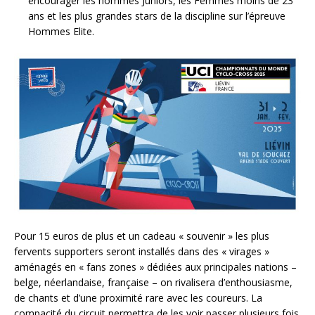
encourager les hommes Juniors, les Femmes moins de 23
ans et les plus grandes stars de la discipline sur l’épreuve
Hommes Elite.
Pour 15 euros de plus et un cadeau « souvenir » les plus
fervents supporters seront installés dans des « virages »
aménagés en « fans zones » dédiées aux principales nations –
belge, néerlandaise, française – on rivalisera d’enthousiasme,
de chants et d’une proximité rare avec les coureurs. La
compacité du circuit permettra de les voir passer plusieurs fois