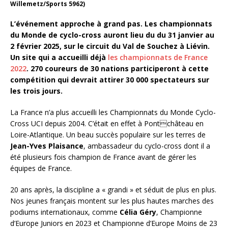
Willemetz/Sports 5962)
L’événement approche à grand pas. Les championnats
du Monde de cyclo-cross auront lieu du du 31 janvier au
2 février 2025, sur le circuit du Val de Souchez à Liévin.
Un site qui a accueilli déjà
les championnats de France
2022
. 270 coureurs de 30 nations participeront à cette
compétition qui devrait attirer 30 000 spectateurs sur
les trois jours.
La France n’a plus accueilli les Championnats du Monde Cyclo-
Cross UCI depuis 2004. C’était en effet à Pontchâteau en
Loire-Atlantique. Un beau succès populaire sur les terres de
Jean-Yves Plaisance
, ambassadeur du cyclo-cross dont il a
été plusieurs fois champion de France avant de gérer les
équipes de France.
20 ans après, la discipline a « grandi » et séduit de plus en plus.
Nos jeunes français montent sur les plus hautes marches des
podiums internationaux, comme
Célia Géry
, Championne
d’Europe Juniors en 2023 et Championne d’Europe Moins de 23