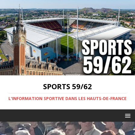
SPORTS 59/62
L'INFORMATION SPORTIVE DANS LES HAUTS-DE-FRANCE