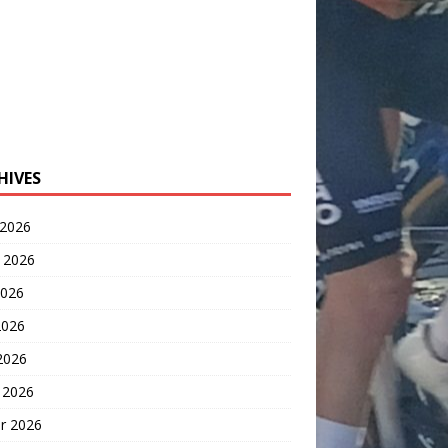
HIVES
 2026
t 2026
2026
2026
 2026
 2026
er 2026