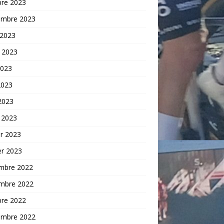
bre 2023
embre 2023
 2023
t 2023
2023
2023
 2023
 2023
er 2023
er 2023
mbre 2022
mbre 2022
bre 2022
embre 2022