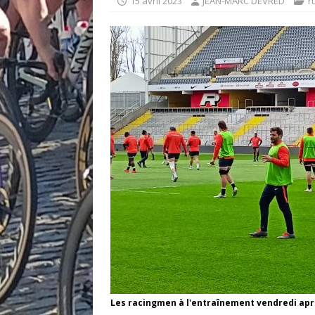
15 avril 2023
JEAN-MARC DEVRED
r
Les racingmen à l'entraînement vendredi apr