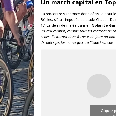
Un match capital en Top
La rencontre s’annonce donc décisive pour l
Bègles, s’était imposée au stade Chaban Del
17. Le demi de mêlée parisien
Nolan Le Gar
un vrai combat, comme tous les matches de cha
échec. Ils auront donc à coeur de faire un bon
dernière performance face au Stade Français. 
Cliquez p