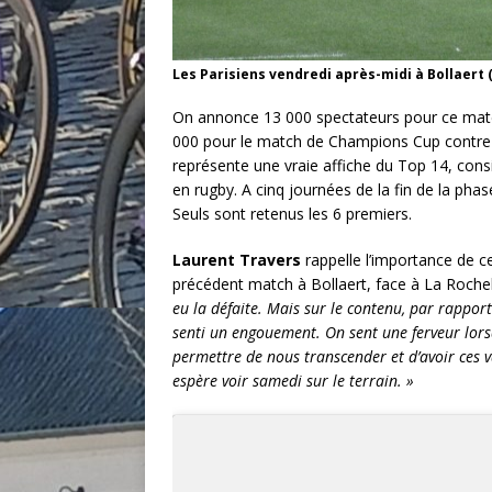
Les Parisiens vendredi après-midi à Bollaert
On annonce 13 000 spectateurs pour ce match
000 pour le match de Champions Cup contre 
représente une vraie affiche du Top 14, co
en rugby. A cinq journées de la fin de la phas
Seuls sont retenus les 6 premiers.
Laurent Travers
rappelle l’importance de ce
précédent match à Bollaert, face à La Roche
eu la défaite. Mais sur le contenu, par rapport
senti un engouement. On sent une ferveur lorsq
permettre de nous transcender et d’avoir ces va
espère voir samedi sur le terrain. »