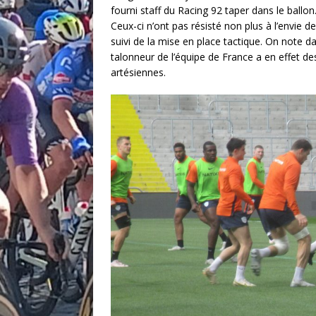
fourni staff du Racing 92 taper dans le ballon
Ceux-ci n’ont pas résisté non plus à l’envie 
suivi de la mise en place tactique. On note d
talonneur de l’équipe de France a en effet d
artésiennes.