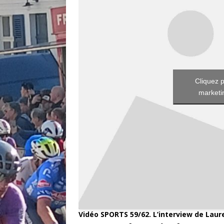
Cliquez p
marketin
Vidéo SPORTS 59/62. L’interview de Laur