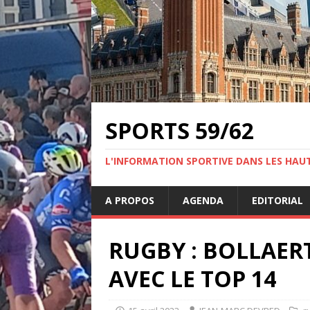
SPORTS 59/62
L'INFORMATION SPORTIVE DANS LES HAU
A PROPOS
AGENDA
EDITORIAL
RUGBY : BOLLAER
AVEC LE TOP 14