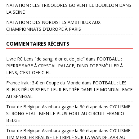
NATATION : LES TRICOLORES BOIVENT LE BOUILLON DANS
LA SEINE
NATATION : DES NORDISTES AMBITIEUX AUX
CHAMPIONNATS D’EUROPE À PARIS
COMMENTAIRES RÉCENTS
Livre RC Lens "de sang, d'or et de joie"
dans
FOOTBALL :
PIERRE SAGE À CRYSTAL PALACE, DINO TOPPMÖLLER À
LENS, C’EST OFFICIEL
France Irak : 3-0 en Coupe du Monde
dans
FOOTBALL : LES
BLEUS RÉUSSISSENT LEUR ENTRÉE DANS LE MONDIAL FACE
AU SÉNÉGAL
Tour de Belgique Aranburu gagne la 3è étape
dans
CYCLISME :
STRONG ÉTAIT BIEN LE PLUS FORT AU CIRCUIT FRANCO-
BELGE
Tour de Belgique Aranburu gagne la 3è étape
dans
CYCLISME :
TIM MERLIER RÉALISE LE TRIPLÉ SUR LA WANDELAAR AU