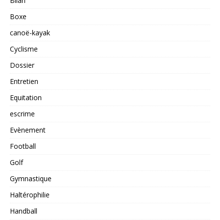
Bilan
Boxe
canoë-kayak
Cyclisme
Dossier
Entretien
Equitation
escrime
Evènement
Football
Golf
Gymnastique
Haltérophilie
Handball