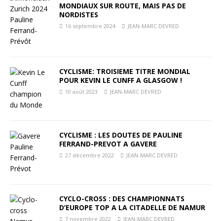
MONDIAUX SUR ROUTE, MAIS PAS DE
NORDISTES
16 septembre 2024
JEAN-MARC DEVRED
CYCLISME: TROISIEME TITRE MONDIAL
POUR KEVIN LE CUNFF A GLASGOW !
10 août 2023
JEAN-MARC DEVRED
CYCLISME : LES DOUTES DE PAULINE
FERRAND-PREVOT A GAVERE
27 décembre 2022
JEAN-MARC DEVRED
CYCLO-CROSS : DES CHAMPIONNATS
D’EUROPE TOP A LA CITADELLE DE NAMUR
7 novembre 2022
JEAN-MARC DEVRED