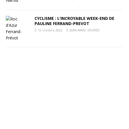
CYCLISME : L’INCROYABLE WEEK-END DE
PAULINE FERRAND-PREVOT
12 octobre 2022
JEAN-MARC DEVRED