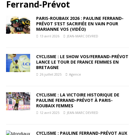
Ferrand-Prévot
PARIS-ROUBAIX 2026 : PAULINE FERRAND-
PRÉVOT S’EST SACRIFIÉE EN VAIN POUR
MARIANNE VOS (VIDÉO)
13 avril 2026
JEAN-MARC DEVRED
CYCLISME : LE SHOW VOS/FERRAND-PRÉVOT
LANCE LE TOUR DE FRANCE FEMMES EN
BRETAGNE
26 juillet 2025
Agence
CYCLISME : LA VICTOIRE HISTORIQUE DE
PAULINE FERRAND-PRÉVOT À PARIS-
ROUBAIX FEMMES
12 avril 2025
JEAN-MARC DEVRED
CYCLISME : PAULINE FERRAND-PRÉVOT AUX