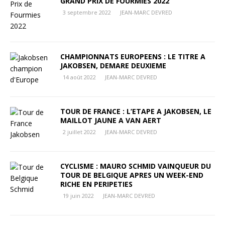
GRAND PRIX DE FOURMIES 2022
3 septembre 2022
JEAN-MARC DEVRED
CHAMPIONNATS EUROPEENS : LE TITRE A
JAKOBSEN, DEMARE DEUXIEME
14 août 2022
JEAN-MARC DEVRED
TOUR DE FRANCE : L’ETAPE A JAKOBSEN, LE
MAILLOT JAUNE A VAN AERT
2 juillet 2022
JEAN-MARC DEVRED
CYCLISME : MAURO SCHMID VAINQUEUR DU
TOUR DE BELGIQUE APRES UN WEEK-END
RICHE EN PERIPETIES
19 juin 2022
JEAN-MARC DEVRED