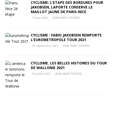
CYCLISME: L’ETAPE DES BORDURES POUR
JAKOBSEN, LAPORTE CONSERVE LE
MAILLOT JAUNE DE PARIS-NICE
7 mars 2022
JEAN-MARC DEVRED
CYCLISME : FABIO JAKOBSEN REMPORTE
L’EUROMETROPOLE TOUR 2021
29 septembre 2021
JEAN-MARC DEVRED
CYCLISME. LES BELLES HISTOIRES DU TOUR
DE WALLONIE 2021
25 juillet 2021
JEAN-MARC DEVRED