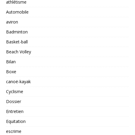
athlétisme
Automobile
aviron
Badminton
Basket-ball
Beach Volley
Bilan
Boxe
canoë-kayak
Cyclisme
Dossier
Entretien
Equitation
escrime