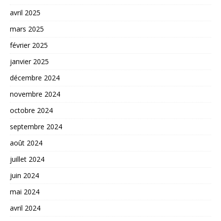
avril 2025
mars 2025
février 2025
janvier 2025
décembre 2024
novembre 2024
octobre 2024
septembre 2024
août 2024
juillet 2024
juin 2024
mai 2024
avril 2024