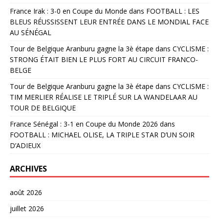
France Irak : 3-0 en Coupe du Monde
dans
FOOTBALL : LES
BLEUS RÉUSSISSENT LEUR ENTRÉE DANS LE MONDIAL FACE
AU SÉNÉGAL
Tour de Belgique Aranburu gagne la 3è étape
dans
CYCLISME :
STRONG ÉTAIT BIEN LE PLUS FORT AU CIRCUIT FRANCO-
BELGE
Tour de Belgique Aranburu gagne la 3è étape
dans
CYCLISME :
TIM MERLIER RÉALISE LE TRIPLÉ SUR LA WANDELAAR AU
TOUR DE BELGIQUE
France Sénégal : 3-1 en Coupe du Monde 2026
dans
FOOTBALL : MICHAEL OLISE, LA TRIPLE STAR D’UN SOIR
D’ADIEUX
ARCHIVES
août 2026
juillet 2026