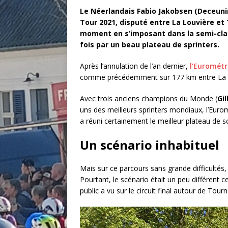
Le Néerlandais Fabio Jakobsen (Deceuni
Tour 2021, disputé entre La Louvière et 
moment en s’imposant dans la semi-cla
fois par un beau plateau de sprinters.
Après l’annulation de l’an dernier,
l’Eurométr
comme précédemment sur 177 km entre La L
Avec trois anciens champions du Monde (
Gi
uns des meilleurs sprinters mondiaux, l’Eur
a réuni certainement le meilleur plateau de so
Un scénario inhabituel
Mais sur ce parcours sans grande difficultés
Pourtant, le scénario était un peu différent c
public a vu sur le circuit final autour de Tourn