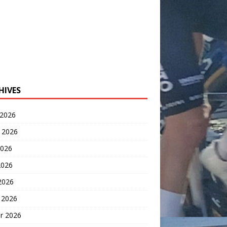
HIVES
 2026
t 2026
2026
2026
 2026
 2026
er 2026