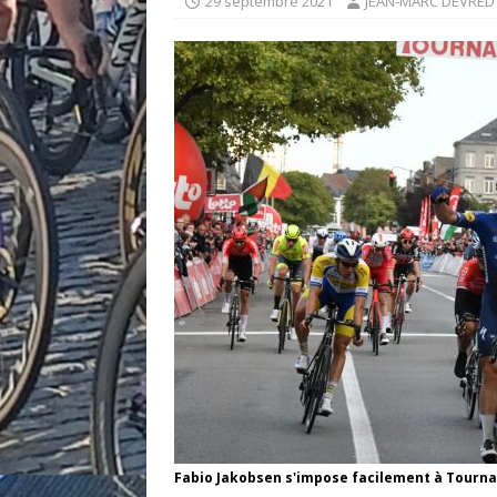
29 septembre 2021
JEAN-MARC DEVRED
Fabio Jakobsen s'impose facilement à Tourna